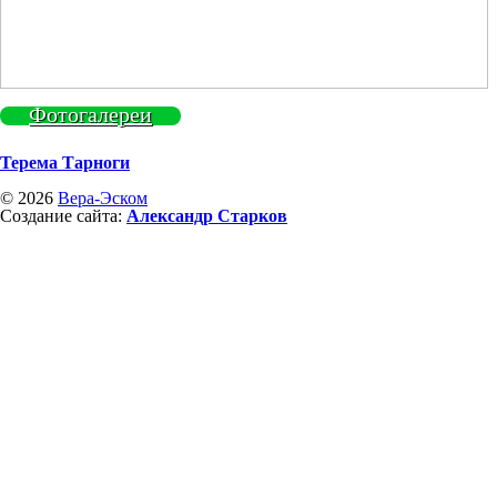
Фотогалереи
Терема Тарноги
© 2026
Вера-Эском
Создание сайта:
Александр Старков