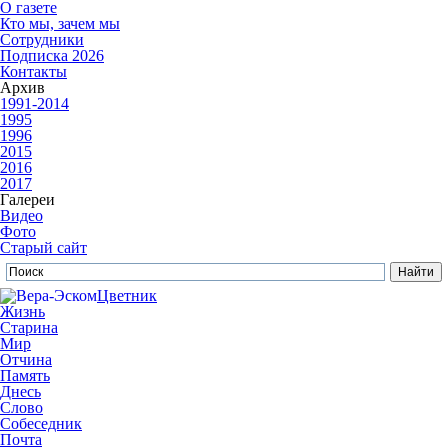
О газете
Кто мы, зачем мы
Сотрудники
Подписка 2026
Контакты
Архив
1991-2014
1995
1996
2015
2016
2017
Галереи
Видео
Фото
Старый сайт
Цветник
Жизнь
Старина
Мир
Отчина
Память
Днесь
Слово
Собеседник
Почта