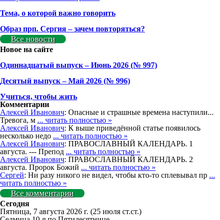
Тема, о которой важно говорить
Образ прп. Сергия – зачем повторяться?
Все новости
Новое на сайте
Одиннадцатый выпуск – Июнь 2026 (№ 997)
Деcятый выпуск – Май 2026 (№ 996)
Учиться, чтобы жить
Комментарии
Алексей Иванович
: Опасные и страшные времена наступили...
Тревога, м
... читать полностью »
Алексей Иванович
: К выше приведённой статье появилось
несколько недо
... читать полностью »
Алексей Иванович
: ПРАВОСЛАВНЫЙ КАЛЕНДАРЬ. 1
августа. --- Препод
... читать полностью »
Алексей Иванович
: ПРАВОСЛАВНЫЙ КАЛЕНДАРЬ. 2
августа. Пророк Божий
... читать полностью »
Сергей
: Ни разу никого не видел, чтобы кто-то сплевывал пр
...
читать полностью »
Все комментарии
Сегодня
Пятница, 7 августа 2026 г.
(25 июля ст.ст.)
Седмица 10-я по Пятидесятнице