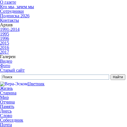
О газете
Кто мы, зачем мы
Сотрудники
Подписка 2026
Контакты
Архив
1991-2014
1995
1996
2015
2016
2017
Галереи
Видео
Фото
Старый сайт
Цветник
Жизнь
Старина
Мир
Отчина
Память
Днесь
Слово
Собеседник
Почта