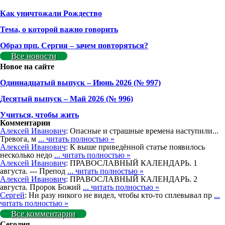
Как уничтожали Рождество
Тема, о которой важно говорить
Образ прп. Сергия – зачем повторяться?
Все новости
Новое на сайте
Одиннадцатый выпуск – Июнь 2026 (№ 997)
Деcятый выпуск – Май 2026 (№ 996)
Учиться, чтобы жить
Комментарии
Алексей Иванович
: Опасные и страшные времена наступили...
Тревога, м
... читать полностью »
Алексей Иванович
: К выше приведённой статье появилось
несколько недо
... читать полностью »
Алексей Иванович
: ПРАВОСЛАВНЫЙ КАЛЕНДАРЬ. 1
августа. --- Препод
... читать полностью »
Алексей Иванович
: ПРАВОСЛАВНЫЙ КАЛЕНДАРЬ. 2
августа. Пророк Божий
... читать полностью »
Сергей
: Ни разу никого не видел, чтобы кто-то сплевывал пр
...
читать полностью »
Все комментарии
Сегодня