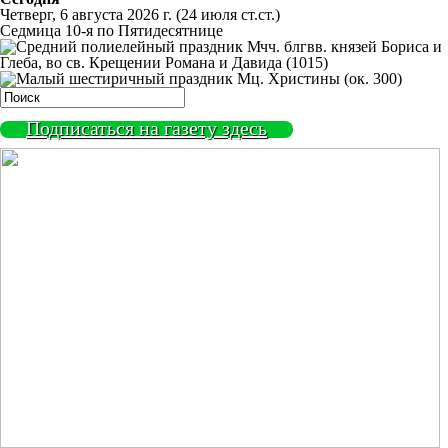
Четверг, 6 августа 2026 г.
(24 июля ст.ст.)
Седмица 10-я по Пятидесятнице
Мчч. блгвв. князей Бориса и
Глеба, во св. Крещении Романа и Давида (1015)
Мц. Христины (ок. 300)
Подписаться на газету здесь