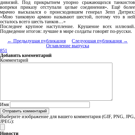
дивизий. Под прикрытием упорно сражающихся танкистов
вопреки приказу отступали целые соединения». Ещё более
мрачно высказался о происходившем генерал Зепп Дитрих:
«Мою танковую армию называют шестой, потому что в ней
осталось всего шесть танков…»
Последнее крупное наступление. Крушение всех иллюзий.
Подведение итогов: лучшие в мире солдаты говорят по-русски.
← Предыдущая публикация
Следующая публикация →
Оглавление выпуска
851
Добавить комментарий
Комментарий
Имя
Выберите изображение для вашего комментария (GIF, PNG, JPG,
JPEG):
Новости