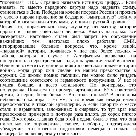
“победила” 1:10!.. Страшно называть истинную цифру… Если
назвать, то вместо парадного картуза надо надевать схиму,
становиться в День Победы на колени посреди России и просить
у своего народа прощение за бездарно “выигранную” войну, в
которой врага завалили трупами, утопили в русской крови».
Читая это, поражаешься тому жуткому невежеству, которое
царило в голове советского человека. Власть настолько всё
засекретила, настолько силён был запрет на обсуждение
важнейших тем, настолько плохо работали СМИ,
игнорировавшие больные вопросы, что, кроме явной,
«парадной» истории, появилась у нас ещё более ложная –
тайная, которая в случае с Астафьевым вырвалась на
поверхность в перестроечные годы, как вулканический выплеск.
Нельзя не отметить и явной ошибки в советской подаче истории
войны, когда упор был сделан на нашем превосходстве в
оружии. Со школы помню таблицы, где можно было увидеть
соотношение советского и германского вооружения. У нас и
пушек больше, и всего остального. Но, во-первых, это
полуправда. Покажем на примере артиллерии. Её у советской
армии, и верно, было больше. Вот только какой? В основном
небольшого калибра – 76 мм, в то время как немцы имели
превосходство в тяжёлой артиллерии. А если говорить о массе
стали и взрывчатки, заложенных в снарядах, то тут враг нас
превосходил примерно в полтора раза вплоть до сорок пятого
года. Во-вторых, главная беда этой подачи была в том, что она
нисколько не опровергала, скорее, наоборот, подтверждала
убеждение, что качество подготовки немецкого солдата и
офицера было выше, чем у советского.