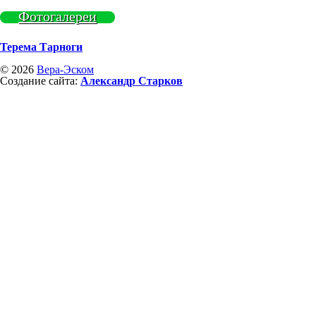
Фотогалереи
Терема Тарноги
© 2026
Вера-Эском
Создание сайта:
Александр Старков