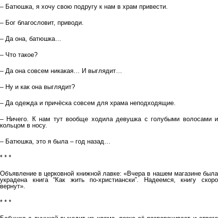
– Батюшка, я хочу свою подругу к нам в храм привести.
– Бог благословит, приводи.
– Да она, батюшка…
– Что такое?
– Да она совсем никакая… И выглядит…
– Ну и как она выглядит?
– Да одежда и причёска совсем для храма неподходящие.
– Ничего. К нам тут вообще ходила девушка с голубыми волосами и
кольцом в носу.
– Батюшка, это я была – год назад…
* * *
Объявление в церковной книжной лавке: «Вчера в нашем магазине была
украдена книга “Как жить по-христиански”. Надеемся, книгу скоро
вернут».
* * *