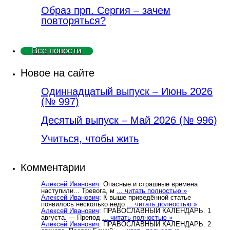
Образ прп. Сергия – зачем
повторяться?
Все новости
Новое на сайте
Одиннадцатый выпуск – Июнь 2026
(№ 997)
Деcятый выпуск – Май 2026 (№ 996)
Учиться, чтобы жить
Комментарии
Алексей Иванович
: Опасные и страшные времена
наступили... Тревога, м
... читать полностью »
Алексей Иванович
: К выше приведённой статье
появилось несколько недо
... читать полностью »
Алексей Иванович
: ПРАВОСЛАВНЫЙ КАЛЕНДАРЬ. 1
августа. --- Препод
... читать полностью »
Алексей Иванович
: ПРАВОСЛАВНЫЙ КАЛЕНДАРЬ. 2