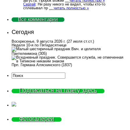
августа. Пророк Божий
... читать полностью »
Сергей
: Ни разу никого не видел, чтобы кто-то
сплевывал пр
... читать полностью »
Все комментарии
Сегодня
Воскресенье, 9 августа 2026 г.
(27 июля ст.ст.)
Неделя 10-я по Пятидесятнице
Вмч. и целителя
Пантелеимона (305)
Прп. Германа Аляскинского (1837)
Подписаться на газету здесь
Фотогалереи