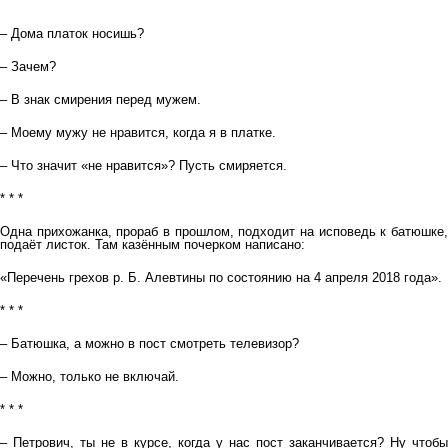
* * *
– Дома платок носишь?
– Зачем?
– В знак смирения перед мужем.
– Моему мужу не нравится, когда я в платке.
– Что значит «не нравится»? Пусть смиряется.
* * *
Одна прихожанка, прораб в прошлом, подходит на исповедь к батюшке,
подаёт листок. Там казённым почерком написано:
«Перечень грехов р. Б. Алевтины по состоянию на 4 апреля 2018 года».
* * *
– Батюшка, а можно в пост смотреть телевизор?
– Можно, только не включай.
* * *
– Петрович, ты не в курсе, когда у нас пост заканчивается? Ну чтобы