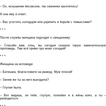
– Ох, искушение бесовское, так свининки захотелось!
А она ему в ответ:
– Вас угостить холодцом или укрепить в борьбе с помыслами?
* * *
После службы женщина подходит к священнику:
– Спасибо вам, отец, вы сегодня сказали такую замечательную
проповедь. Там всё прямо про моих соседей!
* * *
Женщина на исповеди:
– Батюшка, благословите на развод. Муж плохой!
– Зачем же ты за него выходила?
– Глупая была.
– Вот видишь, он тебя, глупую, полюбил и в жёны взял, а ты –
разводиться.