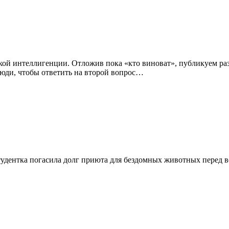
ой интеллигенции. Отложив пока «кто виноват», публикуем разм
 люди, чтобы ответить на второй вопрос…
удентка погасила долг приюта для бездомных животных перед в