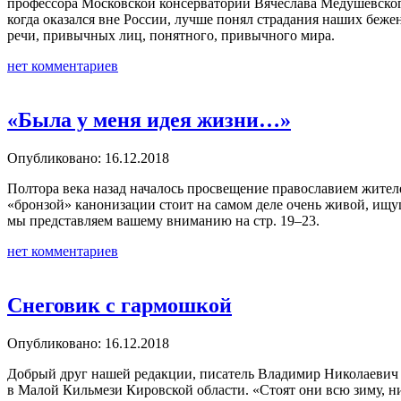
профессора Московской консерватории Вячеслава Медушевского
когда оказался вне России, лучше понял страдания наших беже
речи, привычных лиц, понятного, привычного мира.
нет комментариев
«Была у меня идея жизни…»
Опубликовано: 16.12.2018
Полтора века назад началось просвещение православием жител
«бронзой» канонизации стоит на самом деле очень живой, ищущ
мы представляем вашему вниманию на стр. 19–23.
нет комментариев
Снеговик с гармошкой
Опубликовано: 16.12.2018
Добрый друг нашей редакции, писатель Владимир Николаевич К
в Малой Кильмези Кировской области. «Стоят они всю зиму, ник