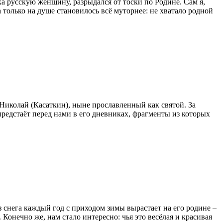
 русскую женщину, разрыдался от тоски по Родине. Сам я,
только на душе становилось всё муторнее: не хватало родной
Николай (Касаткин), ныне прославленный как святой. За
редстаёт перед нами в его дневниках, фрагменты из которых
 снега каждый год с приходом зимы вырастает на его родине –
 Конечно же, нам стало интересно: чья это весёлая и красивая