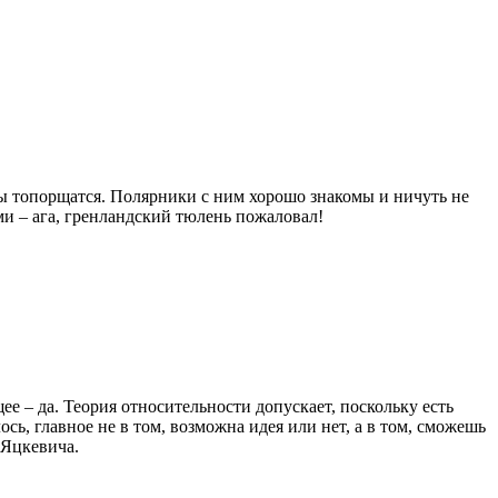
усы топорщатся. Полярники с ним хорошо знакомы и ничуть не
ми – ага, гренландский тюлень пожаловал!
е – да. Теория относительности допускает, поскольку есть
сь, главное не в том, возможна идея или нет, а в том, сможешь
 Яцкевича.