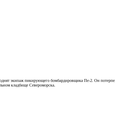
 поднят экипаж пикирующего бомбардировщика Пе-2. Он потерпе
альном кладбище Североморска.