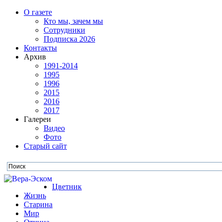
О газете
Кто мы, зачем мы
Сотрудники
Подписка 2026
Контакты
Архив
1991-2014
1995
1996
2015
2016
2017
Галереи
Видео
Фото
Старый сайт
Цветник
Жизнь
Старина
Мир