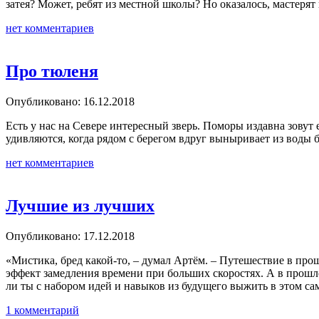
затея? Может, ребят из местной школы? Но оказалось, мастерят
нет комментариев
Про тюленя
Опубликовано: 16.12.2018
Есть у нас на Севере интересный зверь. Поморы издавна зовут
удивляются, когда рядом с берегом вдруг выныривает из воды 
нет комментариев
Лучшие из лучших
Опубликовано: 17.12.2018
«Мистика, бред какой-то, – думал Артём. – Путешествие в про
эффект замедления времени при больших скоростях. А в прошлое 
ли ты с набором идей и навыков из будущего выжить в этом с
1 комментарий