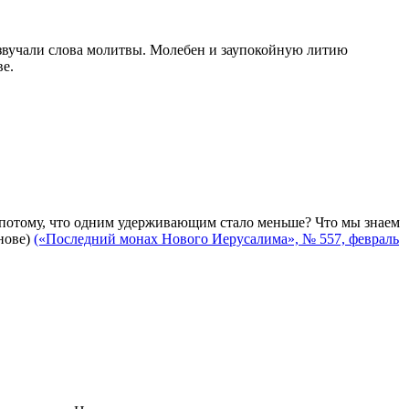
зазвучали слова молитвы. Молебен и заупокойную литию
ве.
ет, потому, что одним удерживающим стало меньше? Что мы знаем
нове)
(«Последний монах Нового Иерусалима», № 557, февраль