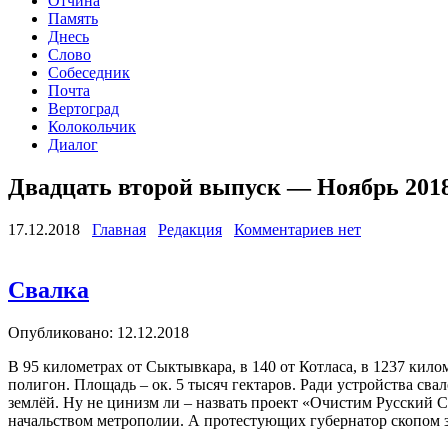
Отчина
Память
Днесь
Слово
Собеседник
Почта
Вертоград
Колокольчик
Диалог
Двадцать второй выпуск — Ноябрь 201
17.12.2018
Главная
Редакция
Комментариев нет
Свалка
Опубликовано: 12.12.2018
В 95 километрах от Сыктывкара, в 140 от Котласа, в 1237 кил
полигон. Площадь – ок. 5 тысяч гектаров. Ради устройства с
землёй. Ну не цинизм ли – назвать проект «Очистим Русский 
начальством метрополии. А протестующих губернатор скопом з