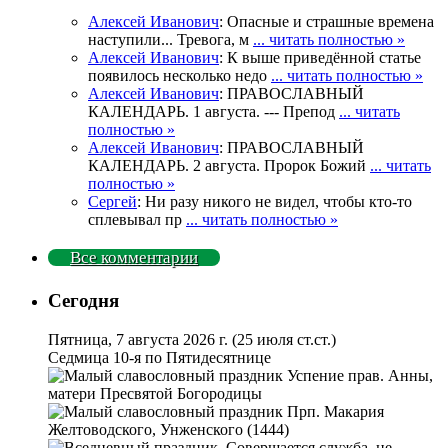
Алексей Иванович
: Опасные и страшные времена
наступили... Тревога, м
... читать полностью »
Алексей Иванович
: К выше приведённой статье
появилось несколько недо
... читать полностью »
Алексей Иванович
: ПРАВОСЛАВНЫЙ
КАЛЕНДАРЬ. 1 августа. --- Препод
... читать
полностью »
Алексей Иванович
: ПРАВОСЛАВНЫЙ
КАЛЕНДАРЬ. 2 августа. Пророк Божий
... читать
полностью »
Сергей
: Ни разу никого не видел, чтобы кто-то
сплевывал пр
... читать полностью »
Все комментарии
Сегодня
Пятница, 7 августа 2026 г.
(25 июля ст.ст.)
Седмица 10-я по Пятидесятнице
Успение прав. Анны,
матери Пресвятой Богородицы
Прп. Макария
Желтоводского, Унженского (1444)