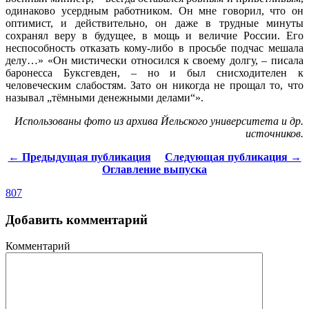
одинаково усердным работником. Он мне говорил, что он
оптимист, и действительно, он даже в трудные минуты
сохранял веру в будущее, в мощь и величие России. Его
неспособность отказать кому-либо в просьбе подчас мешала
делу…» «Он мистически относился к своему долгу, – писала
баронесса Буксгевден, – но и был снисходителен к
человеческим слабостям. Зато он никогда не прощал то, что
называл „тёмными денежными делами“».
Использованы фото из архива Йельского университета и др.
источников.
← Предыдущая публикация
Следующая публикация →
Оглавление выпуска
807
Добавить комментарий
Комментарий