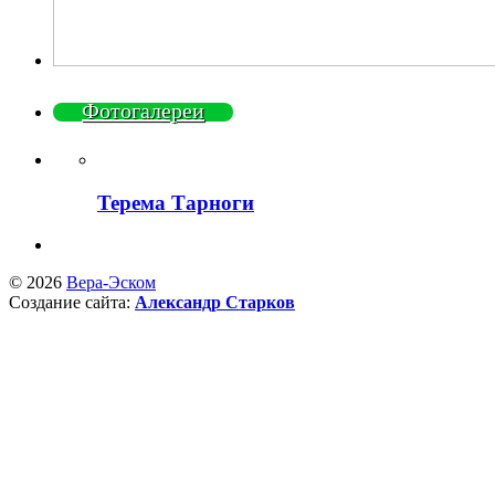
Фотогалереи
Терема Тарноги
© 2026
Вера-Эском
Создание сайта:
Александр Старков