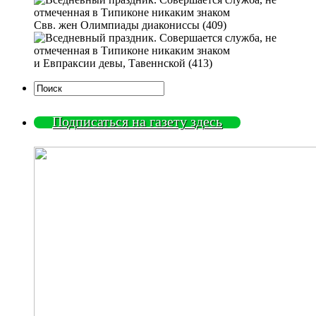
Свв. жен Олимпиады диакониссы (409)
и Евпраксии девы, Тавеннской (413)
Подписаться на газету здесь