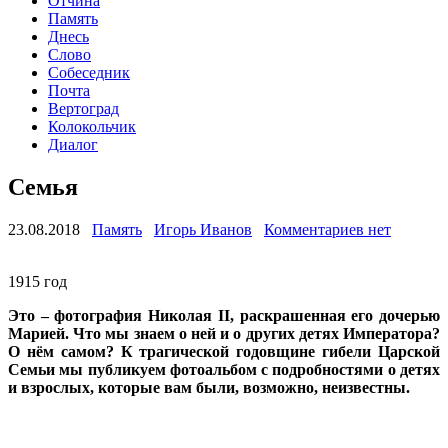
Отчина
Память
Днесь
Слово
Собеседник
Почта
Вертоград
Колокольчик
Диалог
Семья
23.08.2018
Память
Игорь Иванов
Комментариев нет
1915 год
Это – фотография Николая II, раскрашенная его дочерью
Марией. Что мы знаем о ней и о других детях Императора?
О нём самом? К трагической годовщине гибели Царской
Семьи мы публикуем фотоальбом с подробностями о детях
и взрослых, которые вам были, возможно, неизвестны.