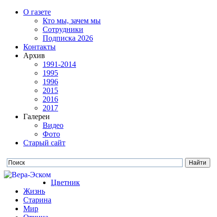
О газете
Кто мы, зачем мы
Сотрудники
Подписка 2026
Контакты
Архив
1991-2014
1995
1996
2015
2016
2017
Галереи
Видео
Фото
Старый сайт
Цветник
Жизнь
Старина
Мир