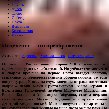
Отчина
Память
Днесь
Слово
Собеседник
Почта
Вертоград
Колокольчик
Диалог
Исцеление – это преображение
23.08.2018
Здоровье
Михаил Сизов
комментариев 5
От чего в России чаще умирают? Как известно, от
сердечно-сосудистых заболеваний. Но учёные считают, что
в скором времени на первое место выйдут болезни,
связанные со злокачественными образованиями, то есть
попросту рак. У всех на слуху кончины от рака известных
людей – певиц Майи Кристалинской, Анны Герман и
Валентины Толкуновой, актёров Марчелло Мастроянни,
Ролана Быкова и Александра Абдулова, совсем недавно
умерли юморист Михаил Задорнов и оперный певец
Дмитрий Хворостовский. Можно подумать, что артисты с
их неупорядоченной жизнью больше подвержены раку. Но