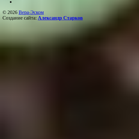
© 2026
Вера-Эском
Создание сайта:
Александр Старков