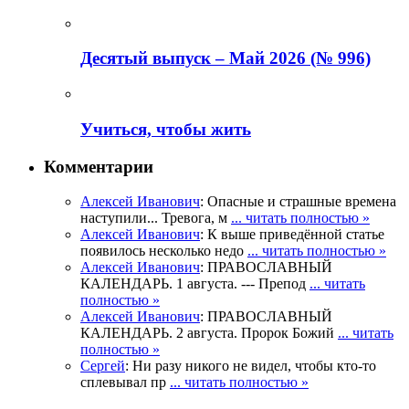
Деcятый выпуск – Май 2026 (№ 996)
Учиться, чтобы жить
Комментарии
Алексей Иванович
: Опасные и страшные времена
наступили... Тревога, м
... читать полностью »
Алексей Иванович
: К выше приведённой статье
появилось несколько недо
... читать полностью »
Алексей Иванович
: ПРАВОСЛАВНЫЙ
КАЛЕНДАРЬ. 1 августа. --- Препод
... читать
полностью »
Алексей Иванович
: ПРАВОСЛАВНЫЙ
КАЛЕНДАРЬ. 2 августа. Пророк Божий
... читать
полностью »
Сергей
: Ни разу никого не видел, чтобы кто-то
сплевывал пр
... читать полностью »