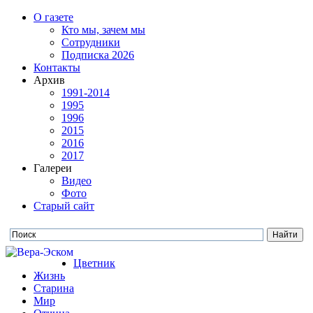
О газете
Кто мы, зачем мы
Сотрудники
Подписка 2026
Контакты
Архив
1991-2014
1995
1996
2015
2016
2017
Галереи
Видео
Фото
Старый сайт
Цветник
Жизнь
Старина
Мир