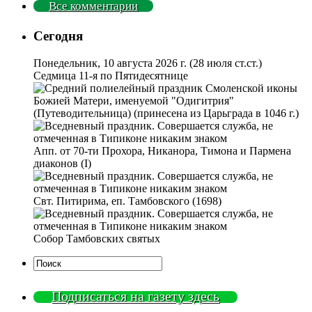
Все комментарии
Сегодня
Понедельник, 10 августа 2026 г.
(28 июля ст.ст.)
Седмица 11-я по Пятидесятнице
Смоленской иконы
Божией Матери, именуемой "Одигитрия"
(Путеводительница) (принесена из Царьграда в 1046 г.)
Апп. от 70-ти Прохора, Никанора, Тимона и Пармена
диаконов (I)
Свт. Питирима, еп. Тамбовского (1698)
Собор Тамбовских святых
Подписаться на газету здесь