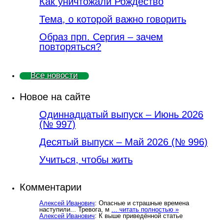
Как уничтожали Рождество
Тема, о которой важно говорить
Образ прп. Сергия – зачем
повторяться?
Все новости
Новое на сайте
Одиннадцатый выпуск – Июнь 2026
(№ 997)
Деcятый выпуск – Май 2026 (№ 996)
Учиться, чтобы жить
Комментарии
Алексей Иванович
: Опасные и страшные времена
наступили... Тревога, м
... читать полностью »
Алексей Иванович
: К выше приведённой статье