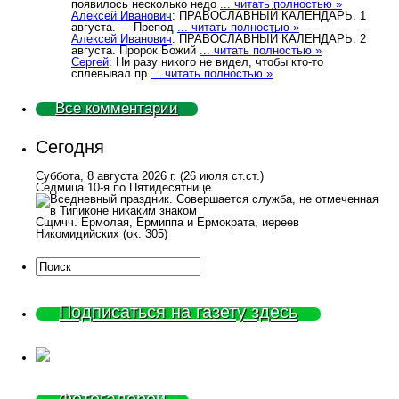
появилось несколько недо
... читать полностью »
Алексей Иванович
: ПРАВОСЛАВНЫЙ КАЛЕНДАРЬ. 1
августа. --- Препод
... читать полностью »
Алексей Иванович
: ПРАВОСЛАВНЫЙ КАЛЕНДАРЬ. 2
августа. Пророк Божий
... читать полностью »
Сергей
: Ни разу никого не видел, чтобы кто-то
сплевывал пр
... читать полностью »
Все комментарии
Сегодня
Суббота, 8 августа 2026 г.
(26 июля ст.ст.)
Седмица 10-я по Пятидесятнице
Сщмчч. Ермолая, Ермиппа и Ермократа, иереев
Никомидийских (ок. 305)
Подписаться на газету здесь
Фотогалереи