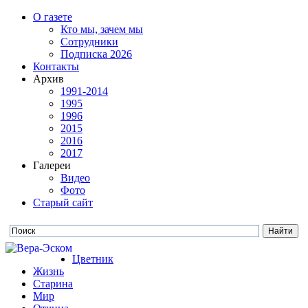
О газете
Кто мы, зачем мы
Сотрудники
Подписка 2026
Контакты
Архив
1991-2014
1995
1996
2015
2016
2017
Галереи
Видео
Фото
Старый сайт
Цветник
Жизнь
Старина
Мир