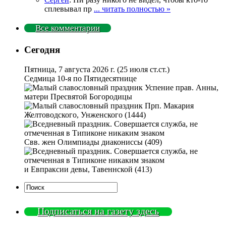
сплевывал пр
... читать полностью »
Все комментарии
Сегодня
Пятница, 7 августа 2026 г.
(25 июля ст.ст.)
Седмица 10-я по Пятидесятнице
Успение прав. Анны,
матери Пресвятой Богородицы
Прп. Макария
Желтоводского, Унженского (1444)
Свв. жен Олимпиады диакониссы (409)
и Евпраксии девы, Тавеннской (413)
Подписаться на газету здесь