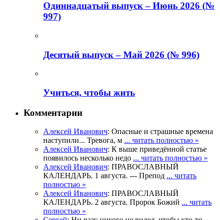
Одиннадцатый выпуск – Июнь 2026 (№
997)
Деcятый выпуск – Май 2026 (№ 996)
Учиться, чтобы жить
Комментарии
Алексей Иванович
: Опасные и страшные времена
наступили... Тревога, м
... читать полностью »
Алексей Иванович
: К выше приведённой статье
появилось несколько недо
... читать полностью »
Алексей Иванович
: ПРАВОСЛАВНЫЙ
КАЛЕНДАРЬ. 1 августа. --- Препод
... читать
полностью »
Алексей Иванович
: ПРАВОСЛАВНЫЙ
КАЛЕНДАРЬ. 2 августа. Пророк Божий
... читать
полностью »
Сергей
: Ни разу никого не видел, чтобы кто-то