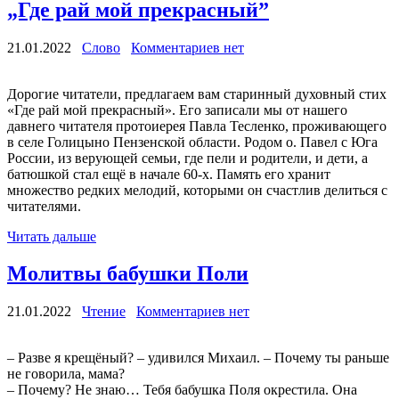
„Где рай мой прекрасный”
21.01.2022
Слово
Комментариев нет
Дорогие читатели, предлагаем вам старинный духовный стих
«Где рай мой прекрасный». Его записали мы от нашего
давнего читателя протоиерея Павла Тесленко, проживающего
в селе Голицыно Пензенской области. Родом о. Павел с Юга
России, из верующей семьи, где пели и родители, и дети, а
батюшкой стал ещё в начале 60-х. Память его хранит
множество редких мелодий, которыми он счастлив делиться с
читателями.
Читать дальше
Молитвы бабушки Поли
21.01.2022
Чтение
Комментариев нет
– Разве я крещёный? – удивился Михаил. – Почему ты раньше
не говорила, мама?
– Почему? Не знаю… Тебя бабушка Поля окрестила. Она