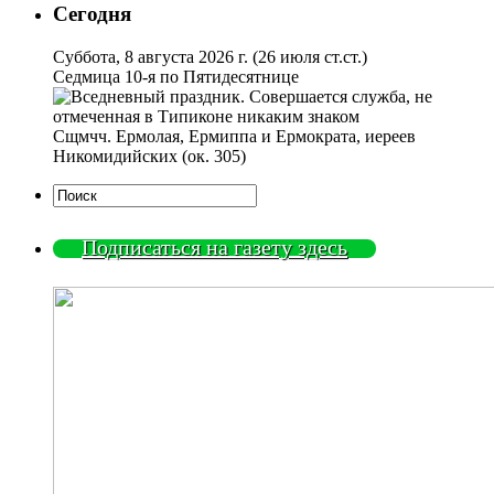
Сегодня
Суббота, 8 августа 2026 г.
(26 июля ст.ст.)
Седмица 10-я по Пятидесятнице
Сщмчч. Ермолая, Ермиппа и Ермократа, иереев
Никомидийских (ок. 305)
Подписаться на газету здесь