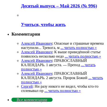
Деcятый выпуск – Май 2026 (№ 996)
Учиться, чтобы жить
Комментарии
Алексей Иванович
: Опасные и страшные времена
наступили... Тревога, м
... читать полностью »
Алексей Иванович
: К выше приведённой статье
появилось несколько недо
... читать полностью »
Алексей Иванович
: ПРАВОСЛАВНЫЙ
КАЛЕНДАРЬ. 1 августа. --- Препод
... читать
полностью »
Алексей Иванович
: ПРАВОСЛАВНЫЙ
КАЛЕНДАРЬ. 2 августа. Пророк Божий
... читать
полностью »
Сергей
: Ни разу никого не видел, чтобы кто-то
сплевывал пр
... читать полностью »
Все комментарии