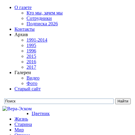
О газете
Кто мы, зачем мы
Сотрудники
Подписка 2026
Контакты
Архив
1991-2014
1995
1996
2015
2016
2017
Галереи
Видео
Фото
Старый сайт
Цветник
Жизнь
Старина
Мир