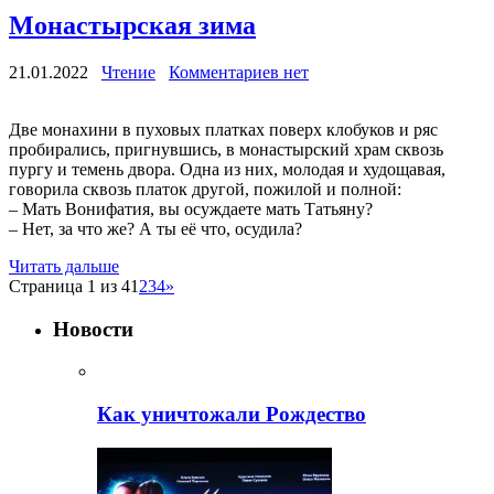
Монастырская зима
21.01.2022
Чтение
Комментариев нет
Две монахини в пуховых платках поверх клобуков и ряс
пробирались, пригнувшись, в монастырский храм сквозь
пургу и темень двора. Одна из них, молодая и худощавая,
говорила сквозь платок другой, пожилой и полной:
– Мать Вонифатия, вы осуждаете мать Татьяну?
– Нет, за что же? А ты её что, осудила?
Читать дальше
Страница 1 из 4
1
2
3
4
»
Новости
Как уничтожали Рождество