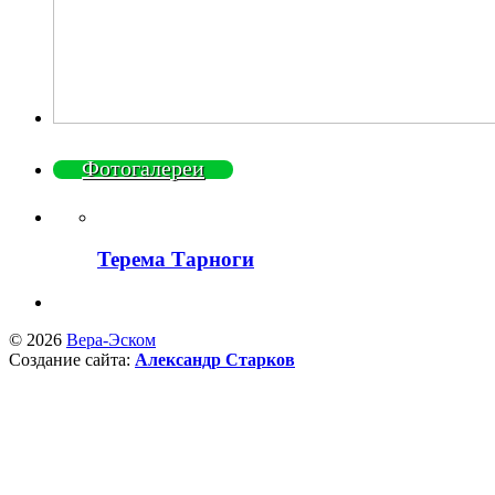
Фотогалереи
Терема Тарноги
© 2026
Вера-Эском
Создание сайта:
Александр Старков