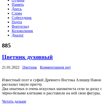
Отчина
Память
Днесь
Слово
Собеседник
Почта
Вертоград
Колокольчик
Диалог
885
Цветник духовный
21.01.2022
Цветник
Комментариев нет
Известный поэт и суфий Древнего Востока Алишер Навои
рассказал такую притчу.
Два опытных и очень искусных шахматиста сели за доску с
чёрно-белыми клетками и расставили на ней свои фигуры.
Читать дальше