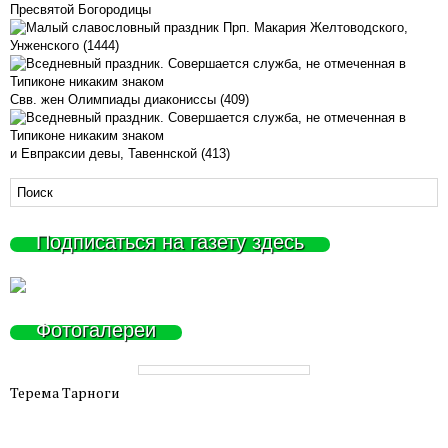
Пресвятой Богородицы
Прп. Макария Желтоводского,
Унженского (1444)
Свв. жен Олимпиады диакониссы (409)
и Евпраксии девы, Тавеннской (413)
Подписаться на газету здесь
Фотогалереи
Терема Тарноги