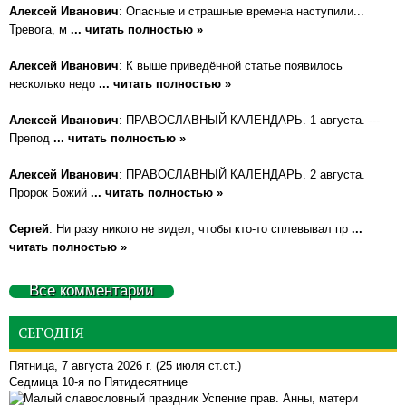
Алексей Иванович
: Опасные и страшные времена наступили...
Тревога, м
... читать полностью »
Алексей Иванович
: К выше приведённой статье появилось
несколько недо
... читать полностью »
Алексей Иванович
: ПРАВОСЛАВНЫЙ КАЛЕНДАРЬ. 1 августа. ---
Препод
... читать полностью »
Алексей Иванович
: ПРАВОСЛАВНЫЙ КАЛЕНДАРЬ. 2 августа.
Пророк Божий
... читать полностью »
Сергей
: Ни разу никого не видел, чтобы кто-то сплевывал пр
...
читать полностью »
Все комментарии
СЕГОДНЯ
Пятница, 7 августа 2026 г.
(25 июля ст.ст.)
Седмица 10-я по Пятидесятнице
Успение прав. Анны, матери