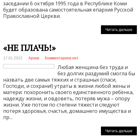
заседании 6 октября 1995 года в Республике Коми
будет образована самостоятельная епархия Русской
Православной Церкви.
Читать дальше
«НЕ ПЛАЧЬ!»
17.01.2022
Архив
Комментариев нет
Любая женщина без труда и
без долгих раздумий смогла бы
назвать две самых тяжких и страшных (спаси,
Господи, и сохрани!) утраты в жизни любой жены и
матери: похоронить своего единственного ребёнка,
надежду жизни, и овдоветь, потеряв мужа – опору
жизни. Уже потом по степени тяжести следуют
потеря здоровья, счастья, домашнего имущества и
пр…
Читать дальше