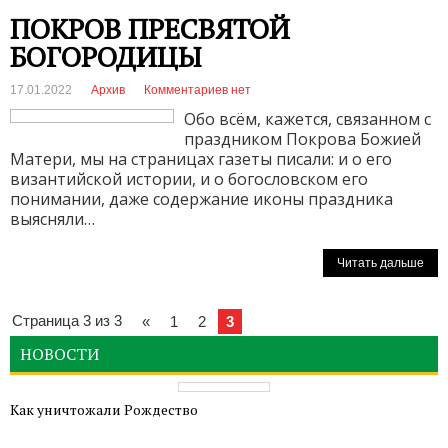
ПОКРОВ ПРЕСВЯТОЙ
БОГОРОДИЦЫ
17.01.2022
Архив
Комментариев нет
Обо всём, кажется, связанном с
праздником Покрова Божией
Матери, мы на страницах газеты писали: и о его
византийской истории, и о богословском его
понимании, даже содержание иконы праздника
выясняли…
Читать дальше
Страница 3 из 3
«
1
2
3
НОВОСТИ
Как уничтожали Рождество