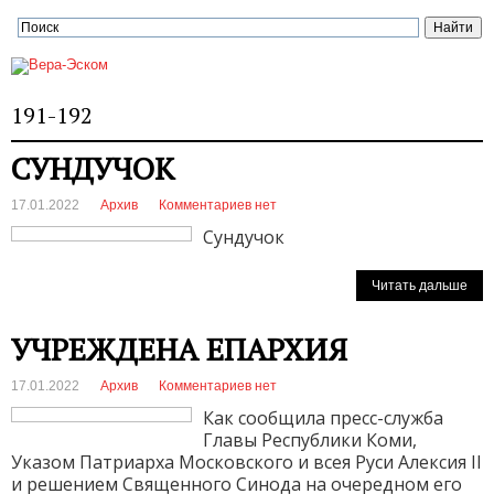
191-192
СУНДУЧОК
17.01.2022
Архив
Комментариев нет
Сундучок
Читать дальше
УЧРЕЖДЕНА ЕПАРХИЯ
17.01.2022
Архив
Комментариев нет
Как сообщила пресс-служба
Главы Республики Коми,
Указом Патриарха Московского и всея Руси Алексия II
и решением Священного Синода на очередном его