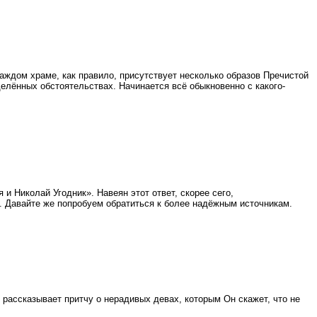
аждом храме, как правило, присутствует несколько образов Пречистой
елённых обстоятельствах. Начинается всё обыкновенно с какого-
и Николай Угодник». Навеян этот ответ, скорее сего,
. Давайте же попробуем обратиться к более надёжным источникам.
 рассказывает притчу о нерадивых девах, которым Он скажет, что не