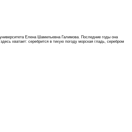
о университета Елена Шамильевна Галимова. Последние годы она
 здесь хватает: серебрится в тихую погоду морская гладь, серебром