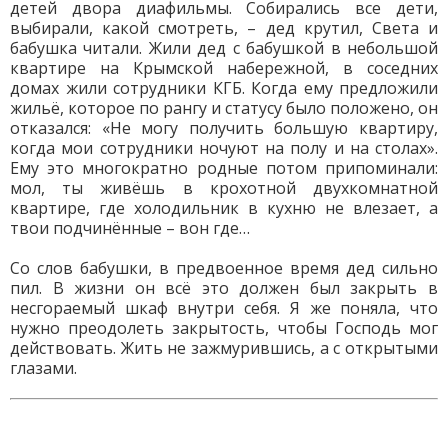
детей двора диафильмы. Собирались все дети,
выбирали, какой смотреть, – дед крутил, Света и
бабушка читали. Жили дед с бабушкой в небольшой
квартире на Крымской набережной, в соседних
домах жили сотрудники КГБ. Когда ему предложили
жильё, которое по рангу и статусу было положено, он
отказался: «Не могу получить большую квартиру,
когда мои сотрудники ночуют на полу и на столах».
Ему это многократно родные потом припоминали:
мол, ты живёшь в крохотной двухкомнатной
квартире, где холодильник в кухню не влезает, а
твои подчинённые – вон где…
Со слов бабушки, в предвоенное время дед сильно
пил. В жизни он всё это должен был закрыть в
несгораемый шкаф внутри себя. Я же поняла, что
нужно преодолеть закрытость, чтобы Господь мог
действовать. Жить не зажмурившись, а с открытыми
глазами.