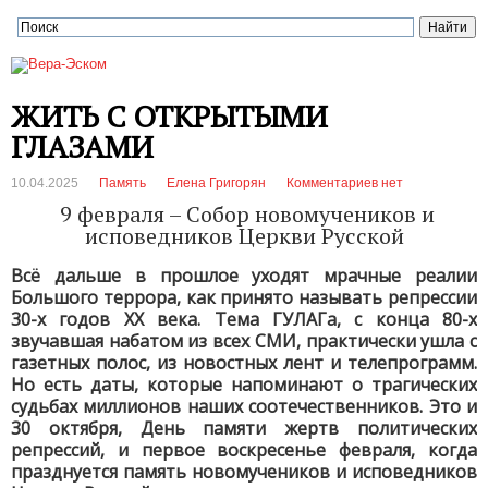
ЖИТЬ С ОТКРЫТЫМИ
ГЛАЗАМИ
10.04.2025
Память
Елена Григорян
Комментариев нет
9 февраля – Собор новомучеников и
исповедников Церкви Русской
Всё дальше в прошлое уходят мрачные реалии
Большого террора, как принято называть репрессии
30-х годов XX века. Тема ГУЛАГа, с конца 80-х
звучавшая набатом из всех СМИ, практически ушла с
газетных полос, из новостных лент и телепрограмм.
Но есть даты, которые напоминают о трагических
судьбах миллионов наших соотечественников. Это и
30 октября, День памяти жертв политических
репрессий, и первое воскресенье февраля, когда
празднуется память новомучеников и исповедников