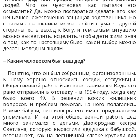
людей. Что он чувствовал, как пытался это
осмыслить? Да, можно постараться сделать это как
небывшее, ожесточённо защищая родственника. Но
с таким отношением можно сойти с ума. С другой
стороны, есть выход к Богу, и тем самым ситуацию
можно высветлить, исцелить, чтобы дети жили, зная
о том, как по-настоящему было, какой выбор можно
делать молодым людям.
– Каким человеком был ваш дед?
– Понятно, что он был собранным, организованным.
К нему хорошо относились соседи, сослуживцы.
Общественной работой активно занимался. Ведь его
рано отправили в отставку – в 1954 году, когда ему
было всего 49. В решении всяких жилищных
вопросов и проблем помогал, на него полагались.
Всякие бабули, пенсионеры его имя с придыханием
упоминали. И на этой общественной работе дед
много занимался с детьми. Двоюродная сестра
Светлана, которую вырастили дедушка с бабушкой,
вспоминает, как на лестничной клетке крутили для