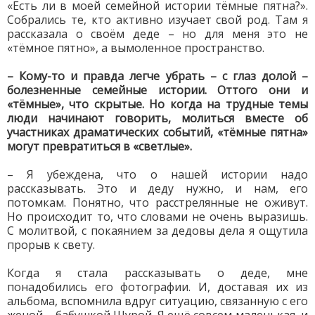
«Есть ли в моей семейной истории тёмные пятна?».
Собрались те, кто активно изучает свой род. Там я
рассказала о своём деде – но для меня это не
«тёмное пятно», а вымоленное пространство.
– Кому-то и правда легче убрать – с глаз долой –
болезненные семейные истории. Оттого они и
«тёмные», что скрытые. Но когда на трудные темы
люди начинают говорить, молиться вместе об
участниках драматических событий, «тёмные пятна»
могут превратиться в «светлые».
– Я убеждена, что о нашей истории надо
рассказывать. Это и деду нужно, и нам, его
потомкам. Понятно, что расстрелянные не оживут.
Но происходит то, что словами не очень выразишь.
С молитвой, с покаянием за дедовы дела я ощутила
прорыв к свету.
Когда я стала рассказывать о деде, мне
понадобились его фотографии. И, доставая их из
альбома, вспомнила вдруг ситуацию, связанную с его