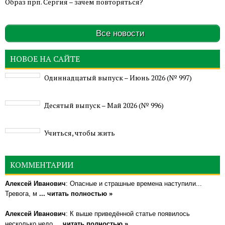
Образ прп. Сергия – зачем повторяться?
Все новости
НОВОЕ НА САЙТЕ
Одиннадцатый выпуск – Июнь 2026 (№ 997)
Деcятый выпуск – Май 2026 (№ 996)
Учиться, чтобы жить
КОММЕНТАРИИ
Алексей Иванович
: Опасные и страшные времена наступили...
Тревога, м
... читать полностью »
Алексей Иванович
: К выше приведённой статье появилось
несколько недо
... читать полностью »