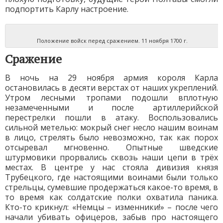
подпортить Карлу настроение.
Положение войск перед сражением. 11 ноября 1700 г.
Сражение
В ночь на 29 ноября армия короля Карла
остановилась в десяти верстах от наших укреплений.
Утром лесными тропами подошли вплотную
незамеченными и после артиллерийской
перестрелки пошли в атаку. Воспользовались
сильной метелью: мокрый снег несло нашим воинам
в лицо, стрелять было невозможно, так как порох
отсыревал мгновенно. Опытные шведские
штурмовики прорвались сквозь наши цепи в трёх
местах. В центре у нас стояла дивизия князя
Трубецкого, где настоящими воинами были только
стрельцы, сумевшие продержаться какое-то время, в
то время как солдатские полки охватила паника.
Кто-то крикнул: «Немцы – изменники!» – после чего
начали убивать офицеров, забыв про настоящего