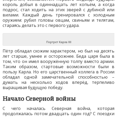
король добыл в одиннадцать лет копьём, а когда
подрос, стал ходить на этих зверей с дубиной или
вилами. Каждый день тренировался с холодным
оружием: рубил головы овцам, свиньям и телятам,
стараясь делать это с первого удара.
Портрет Карла XII
Пётр обладал схожим характером, но был на десять
лет старше, умнее и осторожнее. Беда царя была в
том, что он имел вооружённую толпу вместо армии.
Таким образом, стартовые возможности были в
пользу Карла. Но его царственный коллега в России
обладал одной замечательной способностью –
думать на несколько ходов вперёд, терпеливо
выращивая будущую победу.
Начало Северной войны
С чего началась Северная война, которая
продолжалась потом двадцать один год? С поездки