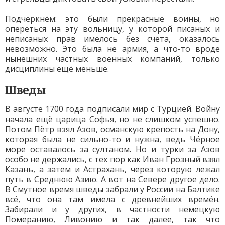
Подчеркнём: это были прекрасные воины, но
опереться на эту вольницу, у которой писаных и
неписаных прав имелось без счёта, оказалось
невозможно. Это была не армия, а что-то вроде
нынешних частных военных компаний, только
дисциплины ещё меньше.
Шведы
В августе 1700 года подписали мир с Турцией. Войну
начала ещё царица Софья, но не слишком успешно.
Потом Пётр взял Азов, османскую крепость на Дону,
которая была не сильно-то и нужна, ведь Чёрное
море оставалось за султаном. Но и турки за Азов
особо не держались, с тех пор как Иван Грозный взял
Казань, а затем и Астрахань, через которую лежал
путь в Среднюю Азию. А вот на Севере другое дело.
В Смутное время шведы забрали у России на Балтике
всё, что она там имела с древнейших времён.
Забирали и у других, в частности немецкую
Померанию, Ливонию и так далее, так что