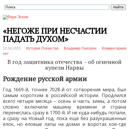
«НЕГОЖЕ ПРИ НЕСЧАСТИИ
ПАДАТЬ ДУХОМ»
10.04.2025
История Отечества
Владимир Григорян
Комментариев
нет
В год защитника отечества – об огненной
купели Нарвы
Рождение русской армии
Год 1669-й, точнее 7028-й от сотворения мира, был
самым коротким в российской истории. Продлился
всего четыре месяца – осень и часть зимы, а потом
словно включили машину времени и страна
перенеслась сразу в 1700-й. И не куда-нибудь попали,
а сразу на Новый год, пока ещё без разукрашенных
ёлок, но еловые лапы на домах и воротах кое-где