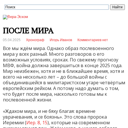
ПОСЛЕ МИРА
05.04.2025
Хронограф
Игорь Иванов
Комментариев нет
Все мы ждём мира. Однако образ послевоенного
мира у всех разный. Много разговоров о его
возможных условиях, сроках. По свежему прогнозу
МВФ, война должна завершиться в конце 2025 года.
Мир неизбежен, хотя и не в ближайшее время, хотя и
всего на несколько лет – до большой войны с
объединившейся в милитаристском угаре четвёртым
европейским рейхом. А потому надо думать о том,
что будет после мира, насколько готовы мы к
послевоенной жизни.
«Ждахом мира, и не бяху благая: времене
уврачевания, и се боязнь». Это слова пророка
Иеремии (
Иер. 8, 15
), которые на современном