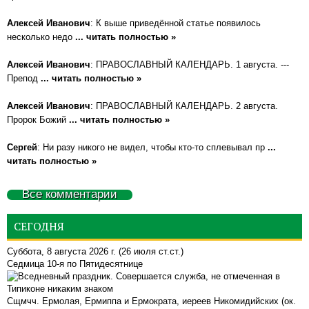
Алексей Иванович
: К выше приведённой статье появилось
несколько недо
... читать полностью »
Алексей Иванович
: ПРАВОСЛАВНЫЙ КАЛЕНДАРЬ. 1 августа. ---
Препод
... читать полностью »
Алексей Иванович
: ПРАВОСЛАВНЫЙ КАЛЕНДАРЬ. 2 августа.
Пророк Божий
... читать полностью »
Сергей
: Ни разу никого не видел, чтобы кто-то сплевывал пр
...
читать полностью »
Все комментарии
СЕГОДНЯ
Суббота, 8 августа 2026 г.
(26 июля ст.ст.)
Седмица 10-я по Пятидесятнице
Сщмчч. Ермолая, Ермиппа и Ермократа, иереев Никомидийских (ок.