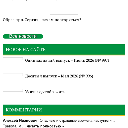
Образ прп. Сергия – зачем повторяться?
Все новости
НОВОЕ НА САЙТЕ
Одиннадцатый выпуск – Июнь 2026 (№ 997)
Деcятый выпуск – Май 2026 (№ 996)
Учиться, чтобы жить
КОММЕНТАРИИ
Алексей Иванович
: Опасные и страшные времена наступили...
Тревога, м
... читать полностью »