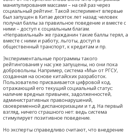
манипулирования массами – на сей раз через
социальный рейтинг. Такой эксперимент впервые
был запущен в Китае десяток лет назад: человек
получал баллы за правильное поведение и вместе с
ними – доступ к социальным благам.
«Неправильный» же гражданин такие баллы терял, а
вместе с ними и работу, льготы, доступ в
общественный транспорт, к кредитам и пр.
Экспериментальные программы такого
рейтингования у нас уже запущены, но они пока
добровольны. Например, система «Мы» от РГСУ,
созданная на основе китайских разработок.
Пользователю присваивается цифровой код,
отражающий его текущий социальный статус:
наличие вредных привычек, задолженностей,
административных правонарушений,
своевременной диспансеризации и т.д. На первый
взгляд, ничего страшного нет: ведь система
стимулирует позитивное поведение.
Но эксперты справедливо считают, что внедрение