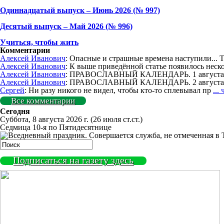
Одиннадцатый выпуск – Июнь 2026 (№ 997)
Деcятый выпуск – Май 2026 (№ 996)
Учиться, чтобы жить
Комментарии
Алексей Иванович
: Опасные и страшные времена наступили... 
Алексей Иванович
: К выше приведённой статье появилось неск
Алексей Иванович
: ПРАВОСЛАВНЫЙ КАЛЕНДАРЬ. 1 августа. 
Алексей Иванович
: ПРАВОСЛАВНЫЙ КАЛЕНДАРЬ. 2 августа.
Сергей
: Ни разу никого не видел, чтобы кто-то сплевывал пр
...
Все комментарии
Сегодня
Суббота, 8 августа 2026 г.
(26 июля ст.ст.)
Седмица 10-я по Пятидесятнице
Подписаться на газету здесь