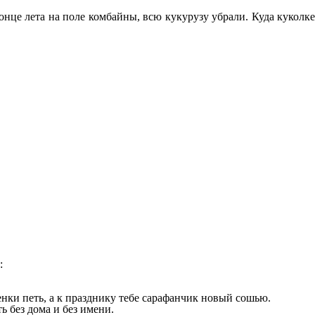
онце лета на поле комбайны, всю кукурузу убрали. Куда куколке
:
сенки петь, а к празднику тебе сарафанчик новый сошью.
 без дома и без имени.