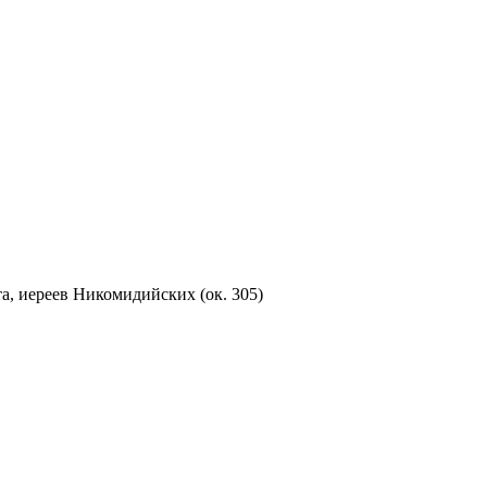
, иереев Никомидийских (ок. 305)