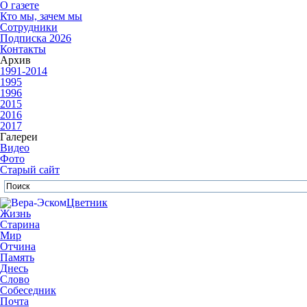
О газете
Кто мы, зачем мы
Сотрудники
Подписка 2026
Контакты
Архив
1991-2014
1995
1996
2015
2016
2017
Галереи
Видео
Фото
Старый сайт
Цветник
Жизнь
Старина
Мир
Отчина
Память
Днесь
Слово
Собеседник
Почта