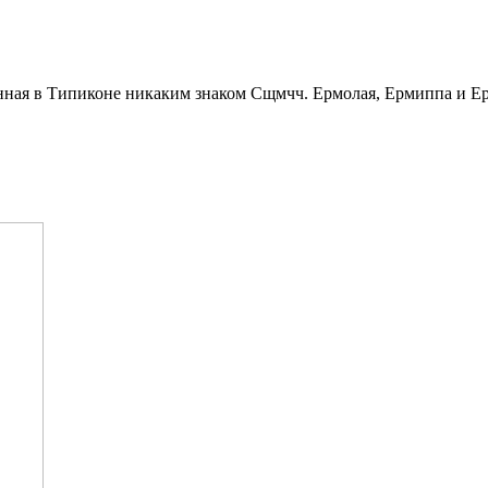
Сщмчч. Ермолая, Ермиппа и Ерм