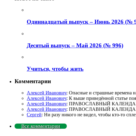
Одиннадцатый выпуск – Июнь 2026 (№ 9
Деcятый выпуск – Май 2026 (№ 996)
Учиться, чтобы жить
Комментарии
Алексей Иванович
: Опасные и страшные времена на
Алексей Иванович
: К выше приведённой статье по
Алексей Иванович
: ПРАВОСЛАВНЫЙ КАЛЕНДАРЬ. 
Алексей Иванович
: ПРАВОСЛАВНЫЙ КАЛЕНДАРЬ. 
Сергей
: Ни разу никого не видел, чтобы кто-то сп
Все комментарии