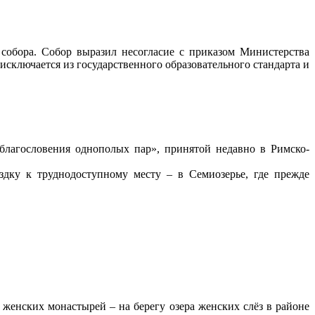
 собора. Собор выразил несогласие с приказом Министерства
исключается из государственного образовательного стандарта и
«благословения однополых пар», принятой недавно в Римско-
здку к труднодоступному месту – в Семиозерье, где прежде
женских монастырей – на берегу озера женских слёз в районе