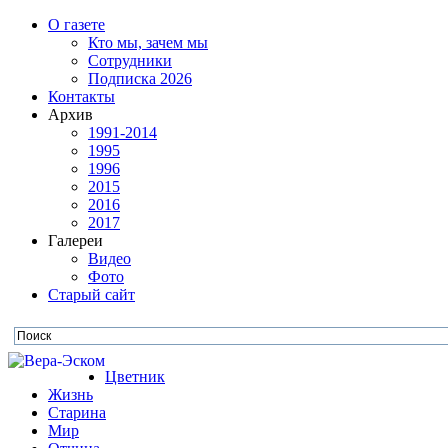
О газете
Кто мы, зачем мы
Сотрудники
Подписка 2026
Контакты
Архив
1991-2014
1995
1996
2015
2016
2017
Галереи
Видео
Фото
Старый сайт
Цветник
Жизнь
Старина
Мир