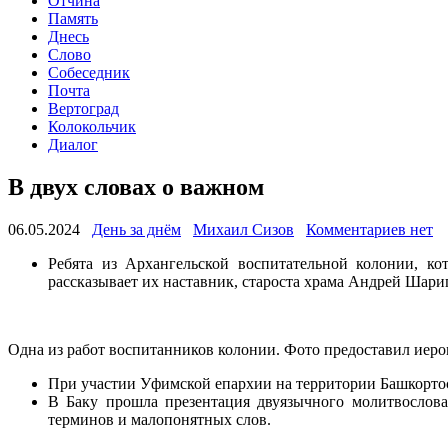
Отчина
Память
Днесь
Слово
Собеседник
Почта
Вертоград
Колокольчик
Диалог
В двух словах о важном
06.05.2024
День за днём
Михаил Сизов
Комментариев нет
Ребята из Архангельской воспитательной колонии, ко
рассказывает их наставник, староста храма Андрей Шари
Одна из работ воспитанников колонии. Фото предоставил иером
При участии Уфимской епархии на территории Башкортос
В Баку прошла презентация двуязычного молитвослова
терминов и малопонятных слов.