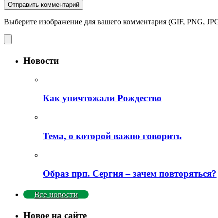
Выберите изображение для вашего комментария (GIF, PNG, JPG
Новости
Как уничтожали Рождество
Тема, о которой важно говорить
Образ прп. Сергия – зачем повторяться?
Все новости
Новое на сайте