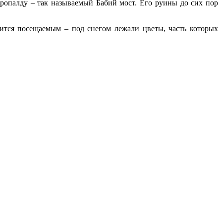
уропалду – так называемый Бабий мост. Его руины до сих пор
ится посещаемым – под снегом лежали цветы, часть которых