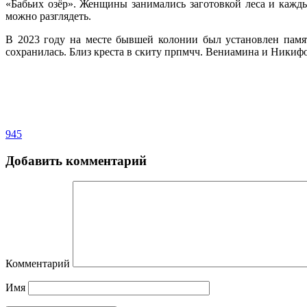
«Бабьих озёр». Женщины занимались заготовкой леса и кажды
можно разглядеть.
В 2023 году на месте бывшей колонии был установлен памя
сохранилась. Близ креста в скиту прпмчч. Вениамина и Ники
945
Добавить комментарий
Комментарий
Имя