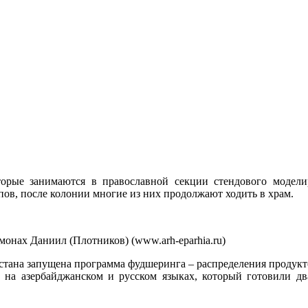
торые занимаются в православной секции стендового модели
пов, после колонии многие из них продолжают ходить в храм.
онах Даниил (Плотников) (www.arh-eparhia.ru)
тана запущена программа фудшеринга – распределения продукт
 на азербайджанском и русском языках, который готовили д