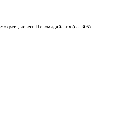
ократа, иереев Никомидийских (ок. 305)