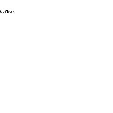
, JPEG):