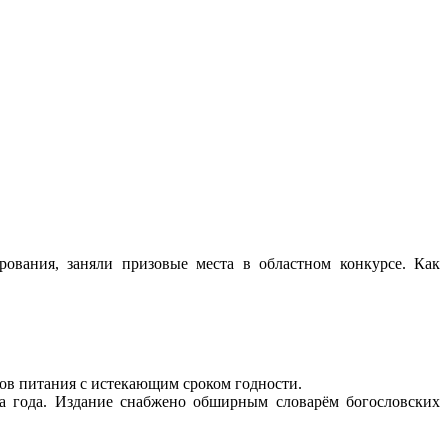
рования, заняли призовые места в областном конкурсе. Как
ов питания с истекающим сроком годности.
ва года. Издание снабжено обширным словарём богословских