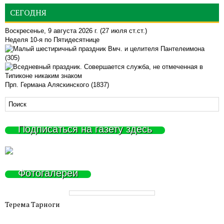
СЕГОДНЯ
Воскресенье, 9 августа 2026 г.
(27 июля ст.ст.)
Неделя 10-я по Пятидесятнице
Вмч. и целителя Пантелеимона
(305)
Прп. Германа Аляскинского (1837)
Подписаться на газету здесь
Фотогалереи
Терема Тарноги