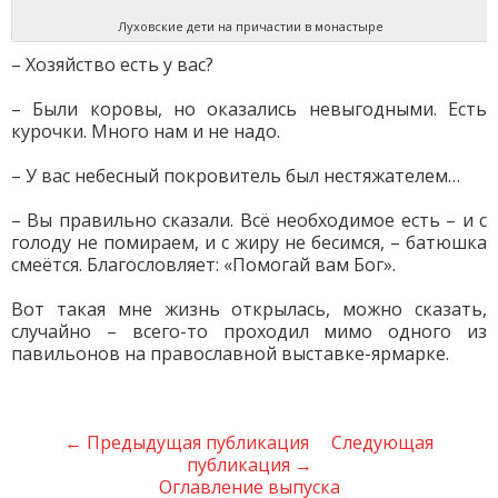
Луховские дети на причастии в монастыре
– Хозяйство есть у вас?
– Были коровы, но оказались невыгодными. Есть
курочки. Много нам и не надо.
– У вас небесный покровитель был нестяжателем…
– Вы правильно сказали. Всё необходимое есть – и с
голоду не помираем, и с жиру не бесимся, – батюшка
смеётся. Благословляет: «Помогай вам Бог».
Вот такая мне жизнь открылась, можно сказать,
случайно – всего-то проходил мимо одного из
павильонов на православной выставке-ярмарке.
← Предыдущая публикация
Следующая
публикация →
Оглавление выпуска