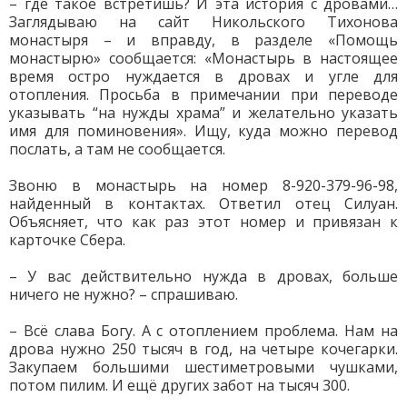
– где такое встретишь? И эта история с дровами…
Заглядываю на сайт Никольского Тихонова
монастыря – и вправду, в разделе «Помощь
монастырю» сообщается: «Монастырь в настоящее
время остро нуждается в дровах и угле для
отопления. Просьба в примечании при переводе
указывать “на нужды храма” и желательно указать
имя для поминовения». Ищу, куда можно перевод
послать, а там не сообщается.
Звоню в монастырь на номер 8-920-379-96-98,
найденный в контактах. Ответил отец Силуан.
Объясняет, что как раз этот номер и привязан к
карточке Сбера.
– У вас действительно нужда в дровах, больше
ничего не нужно? – спрашиваю.
– Всё слава Богу. А с отоплением проблема. Нам на
дрова нужно 250 тысяч в год, на четыре кочегарки.
Закупаем большими шестиметровыми чушками,
потом пилим. И ещё других забот на тысяч 300.