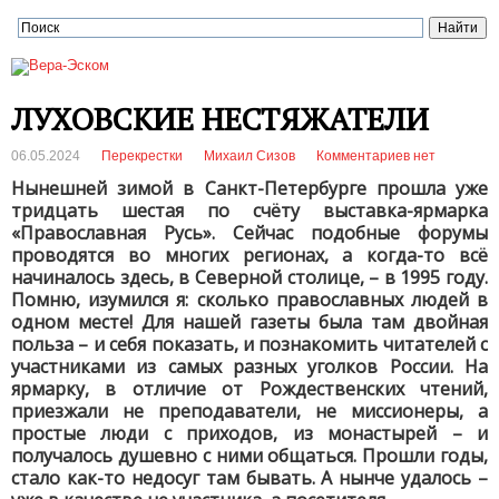
ЛУХОВСКИЕ НЕСТЯЖАТЕЛИ
06.05.2024
Перекрестки
Михаил Сизов
Комментариев нет
Нынешней зимой в Санкт-Петербурге прошла уже
тридцать шестая по счёту выставка-ярмарка
«Православная Русь». Сейчас подобные форумы
проводятся во многих регионах, а когда-то всё
начиналось здесь, в Северной столице, – в 1995 году.
Помню, изумился я: сколько православных людей в
одном месте! Для нашей газеты была там двойная
польза – и себя показать, и познакомить читателей с
участниками из самых разных уголков России. На
ярмарку, в отличие от Рождественских чтений,
приезжали не преподаватели, не миссионеры, а
простые люди с приходов, из монастырей – и
получалось душевно с ними общаться. Прошли годы,
стало как-то недосуг там бывать. А нынче удалось –