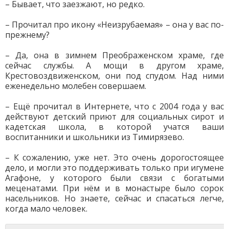
– Бывает, что заезжают, но редко.
– Прочитал про икону «Неизрубаемая» – она у вас по-
прежнему?
– Да, она в зимнем Преображенском храме, где
сейчас службы. А мощи в другом храме,
Крестовоздвиженском, они под спудом. Над ними
еженедельно молебен совершаем.
– Ещё прочитал в Интернете, что с 2004 года у вас
действуют детский приют для социальных сирот и
кадетская школа, в которой учатся ваши
воспитанники и школьники из Тимирязево.
– К сожалению, уже нет. Это очень дорогостоящее
дело, и могли это поддерживать только при игумене
Агафоне, у которого были связи с богатыми
меценатами. При нём и в монастыре было сорок
насельников. Но знаете, сейчас и спасаться легче,
когда мало человек.