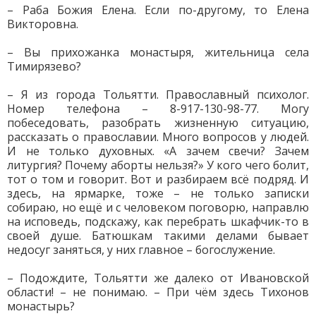
– Раба Божия Елена. Если по-другому, то Елена
Викторовна.
– Вы прихожанка монастыря, жительница села
Тимирязево?
– Я из города Тольятти. Православный психолог.
Номер телефона – 8-917-130-98-77. Могу
побеседовать, разобрать жизненную ситуацию,
рассказать о православии. Много вопросов у людей.
И не только духовных. «А зачем свечи? Зачем
литургия? Почему аборты нельзя?» У кого чего болит,
тот о том и говорит. Вот и разбираем всё подряд. И
здесь, на ярмарке, тоже – не только записки
собираю, но ещё и с человеком поговорю, направлю
на исповедь, подскажу, как перебрать шкафчик-то в
своей душе. Батюшкам такими делами бывает
недосуг заняться, у них главное – богослужение.
– Подождите, Тольятти же далеко от Ивановской
области! – не понимаю. – При чём здесь Тихонов
монастырь?