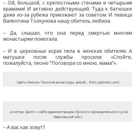
– Ой, большой, с крепостными стенами и четырьмя
храмами! И активно действующий. Туда к батюшке
даже из-за рубежа приезжают за советом. И певица
Валентина Толкунова нашу обитель любила.
– Да, слышал, что она перед смертью многим
монастырям помогала.
– И в церковных хорах пела в женских обителях. А
матушки после службы просили: «Спойте,
пожалуйста, песню “Поговори со мною, мама”».
Свято-Николо-Тихонов монастырь зимой… (foto-planeta.com)
…и летом. (фото с сайта администрации Лухского муниципального р-на
Ивановской обл.)
– А вас как зовут?