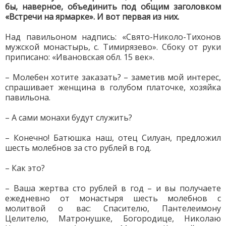
бы, наверное, объединить под общим заголовком
«Встречи на ярмарке». И вот первая из них.
Над павильоном надпись: «Свято-Николо-Тихонов
мужской монастырь, с. Тимирязево». Сбоку от руки
приписано: «Ивановская обл. 15 век».
– Молебен хотите заказать? – заметив мой интерес,
спрашивает женщина в голубом платочке, хозяйка
павильона.
– А сами монахи будут служить?
– Конечно! Батюшка наш, отец Силуан, предложил
шесть молебнов за сто рублей в год.
– Как это?
– Ваша жертва сто рублей в год – и вы получаете
ежедневно от монастыря шесть молебнов с
молитвой о вас: Спасителю, Пантелеимону
Целителю, Матронушке, Богородице, Николаю