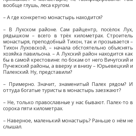
вообще глушь, леса кругом.
– А где конкретно монастырь находится?
– В Лухском районе. Сам райцентр, посёлок Лух,
рядышком – всего в трёх километрах. Строитель
монастыря, преподобный Тихон, так и прозывается –
Тихон Луховской, – начала обстоятельно объяснять
хозяйка павильона. – А Лухский район находится как
бы в самой крестовине: по бокам от него Вичугский и
Пучежский районы, а вверху и внизу – Юрьевецкий и
Палехский. Ну, представили?
– Примерно. Значит, знаменитый Палех рядом? И
оттуда богатые туристы в монастырь заезжают?
– Не, только православные у нас бывают. Палех-то в
сорока пяти километрах.
– Наверное, маленький монастырь? Раньше о нём не
слышал.