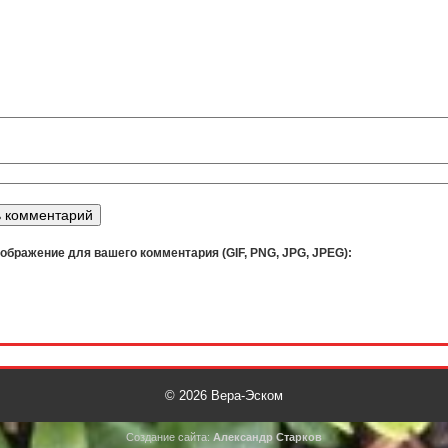
ображение для вашего комментария (GIF, PNG, JPG, JPEG):
© 2026
Вера-Эском
Создание сайта:
Александр Старков