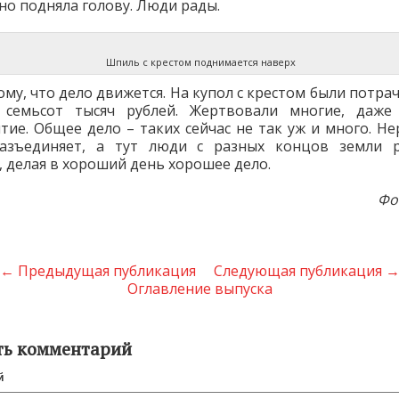
вно подняла голову. Люди рады.
Шпиль с крестом поднимается наверх
тому, что дело движется. На купол с крестом были потра
 семьсот тысяч рублей. Жертвовали многие, даже 
тие. Общее дело – таких сейчас не так уж и много. Не
разъединяет, а тут люди с разных концов земли р
, делая в хороший день хорошее дело.
Фо
← Предыдущая публикация
Следующая публикация 
Оглавление выпуска
ть комментарий
й