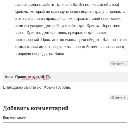
вас так сильно заботит (а иначе бы Вы не писали об этом)
Кремль, который по вашему мнению ведёт страну в пропасть –
и это такая ваша правда? зачем выражать своё несогласие,
если вы умерли для себя и живёте для Христа. Вероятнее
всего, Христос для вас лишь прикрытие для ваших
противоречий. Простите, не имела цели обидеть Вас, но такие
комментарии имеют разрушительное действие на сознание и,
в первую очередь, на Ваше.
Ответить
:
Анна. Приветствует ИНТА.
22.02.2022 в 18:13
Благодарю за статью. Храни Господь.
Ответить
Добавить комментарий
Комментарий