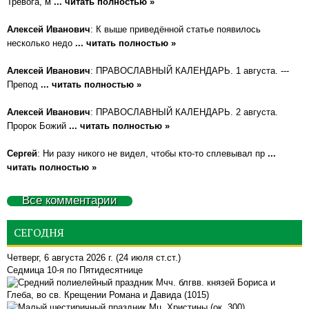
Тревога, м
... читать полностью »
Алексей Иванович
: К выше приведённой статье появилось
несколько недо
... читать полностью »
Алексей Иванович
: ПРАВОСЛАВНЫЙ КАЛЕНДАРЬ. 1 августа. ---
Препод
... читать полностью »
Алексей Иванович
: ПРАВОСЛАВНЫЙ КАЛЕНДАРЬ. 2 августа.
Пророк Божий
... читать полностью »
Сергей
: Ни разу никого не видел, чтобы кто-то сплевывал пр
...
читать полностью »
Все комментарии
СЕГОДНЯ
Четверг, 6 августа 2026 г.
(24 июля ст.ст.)
Седмица 10-я по Пятидесятнице
Мчч. блгвв. князей Бориса и
Глеба, во св. Крещении Романа и Давида (1015)
Мц. Христины (ок. 300)