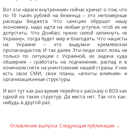
Вот эти «враги внутренние» сейчас кричат о том, что
по 10 тысяч рублей на беженца – это непомерные
расходы бюджета. Что санкции обрушат нашу
экономику, надо идти на любые уступки, чтоб их не
допустить. Что Донбасс нужно силой запихнуть «в
Украину», тогда будет мир и благодать. Что нацисты
на Украине – это выдумки кремлёвских
пропагандистов. И так далее. Эти люди сеют ложь не
только по ситуации с Украиной, их задача куда
обширнее – сработать на подчинение, распад и в
конечном счёте на уничтожение нашей страны. У них
есть свои СМИ, свои планы, «агенты влияния» и
организационные структуры.
И вот тут как раз время перейти к рассказу о ВОЗ как
одной из таких структур. Да места нет. Так что как-
нибудь в другой раз.
Оглавление выпуска
Следующая публикация →