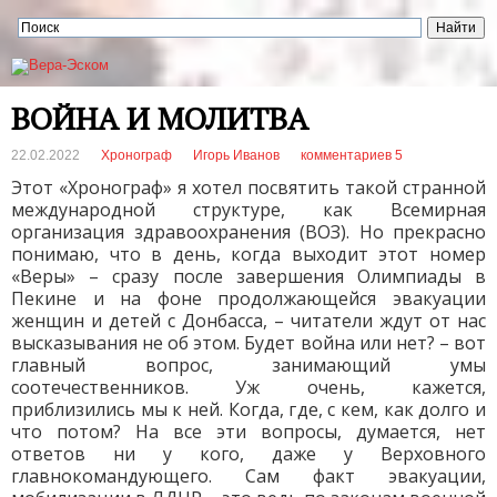
ВОЙНА И МОЛИТВА
22.02.2022
Хронограф
Игорь Иванов
комментариев 5
Этот «Хронограф» я хотел посвятить такой странной
международной структуре, как Всемирная
организация здравоохранения (ВОЗ). Но прекрасно
понимаю, что в день, когда выходит этот номер
«Веры» – сразу после завершения Олимпиады в
Пекине и на фоне продолжающейся эвакуации
женщин и детей с Донбасса, – читатели ждут от нас
высказывания не об этом. Будет война или нет? – вот
главный вопрос, занимающий умы
соотечественников. Уж очень, кажется,
приблизились мы к ней. Когда, где, с кем, как долго и
что потом? На все эти вопросы, думается, нет
ответов ни у кого, даже у Верховного
главнокомандующего. Сам факт эвакуации,