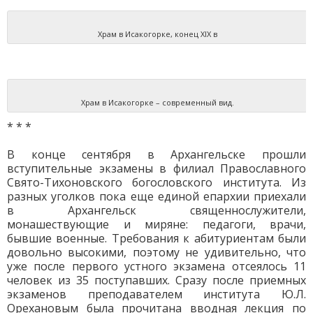
Храм в Исакогорке, конец XIX в
Храм в Исакогорке – современный вид.
* * *
В конце сентября в Архангельске прошли
вступительные экзамены в филиал Православного
Свято-Тихоновского богословского института. Из
разных уголков пока еще единой епархии приехали
в Архангельск священнослужители,
монашествующие и миряне: педагоги, врачи,
бывшие военные. Требования к абитуриентам были
довольно высокими, поэтому не удивительно, что
уже после первого устного экзамена отсеялось 11
человек из 35 поступавших. Сразу после приемных
экзаменов преподавателем института Ю.Л.
Орехановым была прочитана вводная лекция по