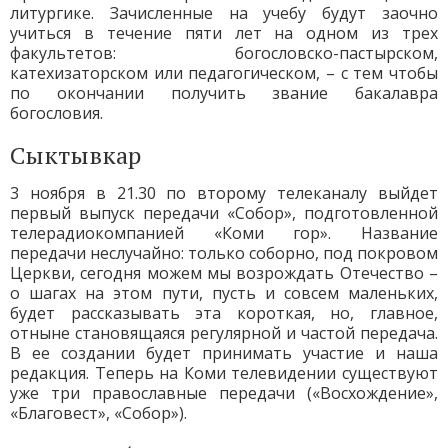
литургике. Зачисленные на учебу будут заочно
учиться в течение пяти лет на одном из трех
факультетов: богословско-пастырском,
катехизаторском или педагогическом, – с тем чтобы
по окончании получить звание бакалавра
богословия.
Сыктывкар
3 ноября в 21.30 по второму телеканалу выйдет
первый выпуск передачи «Собор», подготовленной
телерадиокомпанией «Коми гор». Название
передачи неслучайно: только соборно, под покровом
Церкви, сегодня можем мы возрождать Отечество –
о шагах на этом пути, пусть и совсем маленьких,
будет рассказывать эта короткая, но, главное,
отныне становящаяся регулярной и частой передача.
В ее создании будет принимать участие и наша
редакция. Теперь на Коми телевидении существуют
уже три православные передачи («Восхождение»,
«Благовест», «Собор»).