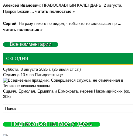
Алексей Иванович
: ПРАВОСЛАВНЫЙ КАЛЕНДАРЬ. 2 августа.
Пророк Божий
... читать полностью »
Сергей
: Ни разу никого не видел, чтобы кто-то сплевывал пр
...
читать полностью »
Все комментарии
СЕГОДНЯ
Суббота, 8 августа 2026 г.
(26 июля ст.ст.)
Седмица 10-я по Пятидесятнице
Сщмчч. Ермолая, Ермиппа и Ермократа, иереев Никомидийских (ок.
305)
Подписаться на газету здесь