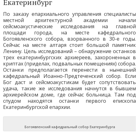
Екатеринбург
По заказу епархиального управления специалисты
местной архитектурной академии начали
сейсмоакустические исследования на главной
площади города, на месте кафедрального
Богоявленского собора, взорванного в 30-е годы.
Сейчас на месте алтаря стоит большой памятник
Ленину. Цель исследований – обнаружение останков
трех екатеринбургских архиереев, захороненных в
криптах (приделах, подвальных помещениях) собора.
Останки предполагается перенести в нынешний
кафедральный Иоанно-Предтеченский собор. Если
Бог даст и сейсмоакустикам будет сопутствовать
удача, такие же исследования начнутся в бывшем
архиерейском доме, где сейчас больница. Там под
спудом находятся останки первого епископа
Екатеринбургской епархии.
Богоявленский кафедральный собор Екатеринбурга