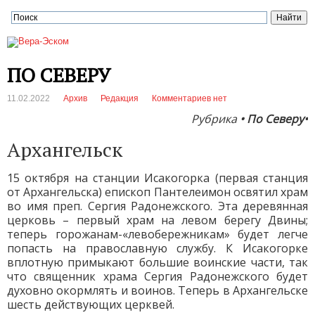
ПО СЕВЕРУ
11.02.2022
Архив
Редакция
Комментариев нет
Рубрика
• По Северу•
Архангельск
15 октября на станции Исакогорка (первая станция
от Архангельска) епископ Пантелеимон освятил храм
во имя преп. Сергия Радонежского. Эта деревянная
церковь – первый храм на левом берегу Двины;
теперь горожанам-«левобережникам» будет легче
попасть на православную службу. К Исакогорке
вплотную примыкают большие воинские части, так
что священник храма Сергия Радонежского будет
духовно окормлять и воинов. Теперь в Архангельске
шесть действующих церквей.