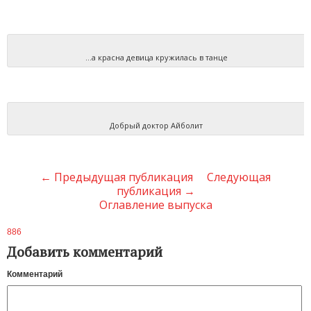
…а красна девица кружилась в танце
Добрый доктор Айболит
← Предыдущая публикация
Следующая
публикация →
Оглавление выпуска
886
Добавить комментарий
Комментарий