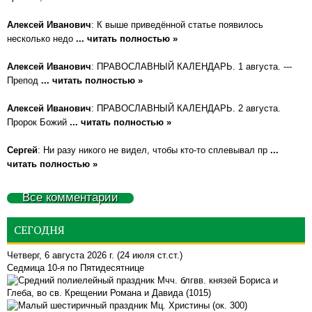
Алексей Иванович
: К выше приведённой статье появилось
несколько недо
... читать полностью »
Алексей Иванович
: ПРАВОСЛАВНЫЙ КАЛЕНДАРЬ. 1 августа. ---
Препод
... читать полностью »
Алексей Иванович
: ПРАВОСЛАВНЫЙ КАЛЕНДАРЬ. 2 августа.
Пророк Божий
... читать полностью »
Сергей
: Ни разу никого не видел, чтобы кто-то сплевывал пр
...
читать полностью »
Все комментарии
СЕГОДНЯ
Четверг, 6 августа 2026 г.
(24 июля ст.ст.)
Седмица 10-я по Пятидесятнице
Мчч. блгвв. князей Бориса и
Глеба, во св. Крещении Романа и Давида (1015)
Мц. Христины (ок. 300)