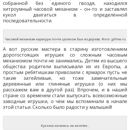
собранной без единого гвоздя, находился
хитроумный часовой механизм – он-то и заставлял
кукол двигаться в определённой
последовательности.
Часовой механизм каракури почти целиком был из дерева. Фото: jpfmw.ru
А вот русские мастера в старину изготовлением
дорогостоящих игрушек со сложным часовым
механизмом почти не занимались. Детям из высшего
общества родители выписывали их из Европы, а
простым ребятишкам привозили с ярмарок пусть не
такие затейливые, но тоже замечательные
деревянные или глиняные игрушки (о них мы
расскажем вам в другой раз). Впрочем, и в нашей
стране со временем стали выпускать всевозможные
заводные игрушки, о чём мы вспоминали в начале
этой статьи. Сколько было радости у малышей!
Куколка качалась на качелях…