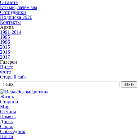
О газете
Кто мы, зачем мы
Сотрудники
Подписка 2026
Контакты
Архив
1991-2014
1995
1996
2015
2016
2017
Галереи
Видео
Фото
Старый сайт
Цветник
Жизнь
Старина
Мир
Отчина
Память
Днесь
Слово
Собеседник
Почта