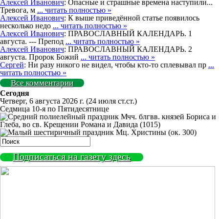
Алексей Иванович
: Опасные и страшные времена наступили...
Тревога, м
... читать полностью »
Алексей Иванович
: К выше приведённой статье появилось
несколько недо
... читать полностью »
Алексей Иванович
: ПРАВОСЛАВНЫЙ КАЛЕНДАРЬ. 1
августа. --- Препод
... читать полностью »
Алексей Иванович
: ПРАВОСЛАВНЫЙ КАЛЕНДАРЬ. 2
августа. Пророк Божий
... читать полностью »
Сергей
: Ни разу никого не видел, чтобы кто-то сплевывал пр
...
читать полностью »
Все комментарии
Сегодня
Четверг, 6 августа 2026 г.
(24 июля ст.ст.)
Седмица 10-я по Пятидесятнице
Мчч. блгвв. князей Бориса и
Глеба, во св. Крещении Романа и Давида (1015)
Мц. Христины (ок. 300)
Подписаться на газету здесь