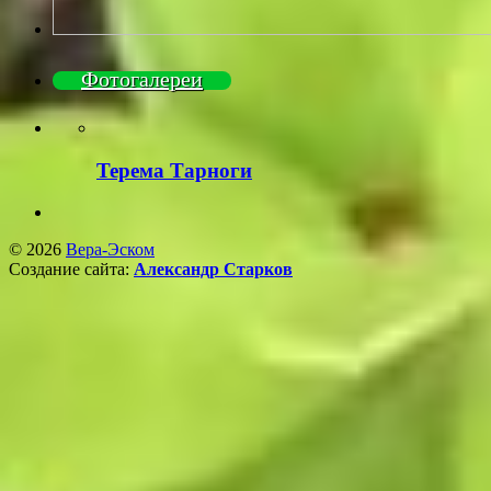
Фотогалереи
Терема Тарноги
© 2026
Вера-Эском
Создание сайта:
Александр Старков