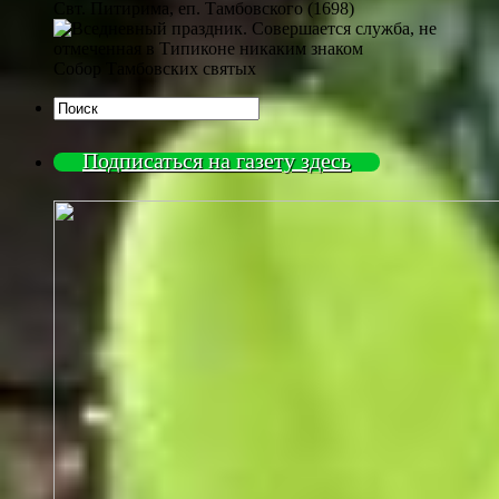
Свт. Питирима, еп. Тамбовского (1698)
Собор Тамбовских святых
Подписаться на газету здесь