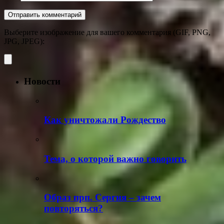
Выберите изображение для вашего комментария (GIF, PNG,
JPG, JPEG):
Новости
Как уничтожали Рождество
Тема, о которой важно говорить
Образ прп. Сергия – зачем
повторяться?