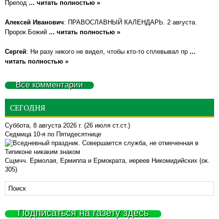
Препод
... читать полностью »
Алексей Иванович
: ПРАВОСЛАВНЫЙ КАЛЕНДАРЬ. 2 августа.
Пророк Божий
... читать полностью »
Сергей
: Ни разу никого не видел, чтобы кто-то сплевывал пр
...
читать полностью »
Все комментарии
СЕГОДНЯ
Суббота, 8 августа 2026 г.
(26 июля ст.ст.)
Седмица 10-я по Пятидесятнице
Сщмчч. Ермолая, Ермиппа и Ермократа, иереев Никомидийских (ок.
305)
Подписаться на газету здесь