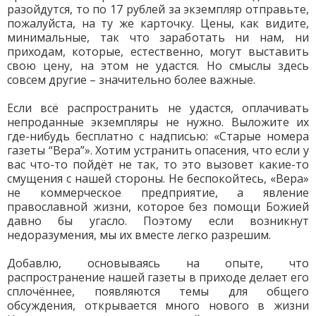
разойдутся, то по 17 рублей за экземпляр отправьте,
пожалуйста, на ту же карточку. Цены, как видите,
минимальные, так что заработать ни нам, ни
приходам, которые, естественно, могут выставить
свою цену, на этом не удастся. Но смыслы здесь
совсем другие – значительно более важные.
Если всё распространить не удастся, оплачивать
непроданные экземпляры не нужно. Выложите их
где-нибудь бесплатно с надписью: «Старые номера
газеты “Вера”». Хотим устранить опасения, что если у
вас что-то пойдёт не так, то это вызовет какие-то
смущения с нашей стороны. Не беспокойтесь, «Вера»
не коммерческое предприятие, а явление
православной жизни, которое без помощи Божией
давно бы угасло. Поэтому если возникнут
недоразумения, мы их вместе легко разрешим.
Добавлю, основываясь на опыте, что
распространение нашей газеты в приходе делает его
сплочённее, появляются темы для общего
обсуждения, открывается много нового в жизни