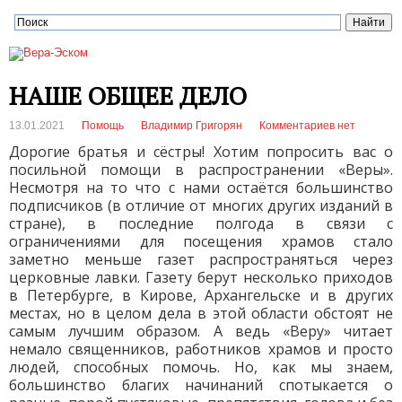
НАШЕ ОБЩЕЕ ДЕЛО
13.01.2021
Помощь
Владимир Григорян
Комментариев нет
Дорогие братья и сёстры! Хотим попросить вас о
посильной помощи в распространении «Веры».
Несмотря на то что с нами остаётся большинство
подписчиков (в отличие от многих других изданий в
стране), в последние полгода в связи с
ограничениями для посещения храмов стало
заметно меньше газет распространяться через
церковные лавки. Газету берут несколько приходов
в Петербурге, в Кирове, Архангельске и в других
местах, но в целом дела в этой области обстоят не
самым лучшим образом. А ведь «Веру» читает
немало священников, работников храмов и просто
людей, способных помочь. Но, как мы знаем,
большинство благих начинаний спотыкается о