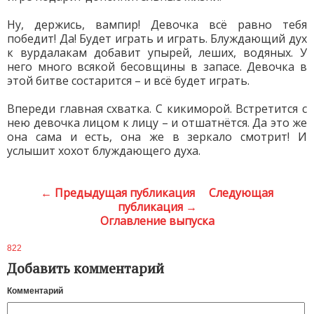
Ну, держись, вампир! Девочка всё равно тебя
победит! Да! Будет играть и играть. Блуждающий дух
к вурдалакам добавит упырей, леших, водяных. У
него много всякой бесовщины в запасе. Девочка в
этой битве состарится – и всё будет играть.
Впереди главная схватка. С кикиморой. Встретится с
нею девочка лицом к лицу – и отшатнётся. Да это же
она сама и есть, она же в зеркало смотрит! И
услышит хохот блуждающего духа.
← Предыдущая публикация
Следующая
публикация →
Оглавление выпуска
822
Добавить комментарий
Комментарий