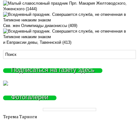
Прп. Макария Желтоводского,
Унженского (1444)
Свв. жен Олимпиады диакониссы (409)
и Евпраксии девы, Тавеннской (413)
Подписаться на газету здесь
Фотогалереи
Терема Тарноги