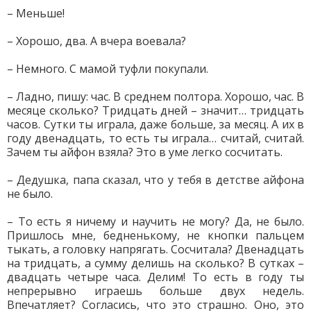
– Меньше!
– Хорошо, два. А вчера воевала?
– Немного. С мамой туфли покупали.
– Ладно, пишу: час. В среднем полтора. Хорошо, час. В
месяце сколько? Тридцать дней – значит… тридцать
часов. Сутки ты играла, даже больше, за месяц. А их в
году двенадцать, то есть ты играла… считай, считай.
Зачем ты айфон взяла? Это в уме легко сосчитать.
– Дедушка, папа сказал, что у тебя в детстве айфона
не было.
– То есть я ничему и научить не могу? Да, не было.
Пришлось мне, бедненькому, не кнопки пальцем
тыкать, а головку напрягать. Сосчитала? Двенадцать
на тридцать, а сумму делишь на сколько? В сутках –
двадцать четыре часа. Делим! То есть в году ты
непрерывно играешь больше двух недель.
Впечатляет? Согласись, что это страшно. Оно, это