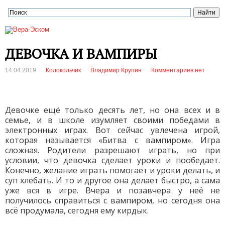
ДЕВОЧКА И ВАМПИРЫ
14.04.2019
Колокольчик
Владимир Крупин
Комментариев нет
Девочке ещё только десять лет, но она всех и в
семье, и в школе изумляет своими победами в
электронных играх. Вот сейчас увлечена игрой,
которая называется «Битва с вампиром». Игра
сложная. Родители разрешают играть, но при
условии, что девочка сделает уроки и пообедает.
Конечно, желание играть помогает и уроки делать, и
суп хлебать. И то и другое она делает быстро, а сама
уже вся в игре. Вчера и позавчера у неё не
получилось справиться с вампиром, но сегодня она
всё продумала, сегодня ему кирдык.