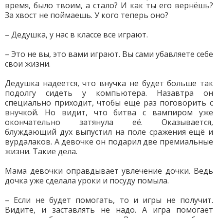
время, было твоим, а стало? И как ты его вернёшь?
За хвост не поймаешь. У кого теперь оно?
– Дедушка, у нас в классе все играют.
– Это не вы, это вами играют. Вы сами убавляете себе
свои жизни.
Дедушка надеется, что внучка не будет больше так
подолгу сидеть у компьютера. Назавтра он
специально приходит, чтобы ещё раз поговорить с
внучкой. Но видит, что битва с вампиром уже
окончательно затянула её. Оказывается,
блуждающий дух выпустил на поле сражения ещё и
вурдалаков. А девочке он подарил две премиальные
жизни. Такие дела.
Мама девочки оправдывает увлечение дочки. Ведь
дочка уже сделала уроки и посуду помыла.
– Если не будет помогать, то и игры не получит.
Видите, и заставлять не надо. А игра помогает