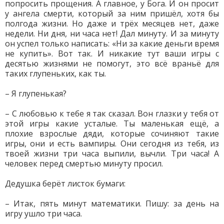
попросить прощения. А главное, у Бога. И он просит
у ангела смерти, который за ним пришёл, хотя бы
полгода жизни. Но даже и трёх месяцев нет, даже
недели. Ни дня, ни часа нет! Дал минуту. И за минуту
он успел только написать: «Ни за какие деньги время
не купить». Вот так. И никакие тут ваши игры с
десятью жизнями не помогут, это всё враньё для
таких глупеньких, как ты.
– Я глупенькая?
– С любовью к тебе я так сказал. Вон глазки у тебя от
этой игры какие усталые. Ты маленькая ещё, а
плохие взрослые дяди, которые сочиняют такие
игры, они и есть вампиры. Они сегодня из тебя, из
твоей жизни три часа выпили, вычли. Три часа! А
человек перед смертью минуту просил.
Дедушка берёт листок бумаги:
– Итак, пять минут математики. Пишу: за день на
игру ушло три часа.