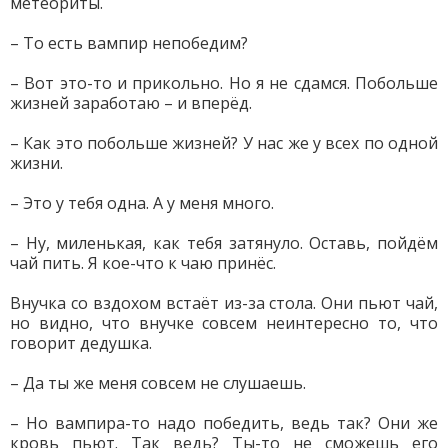
метеориты.
– То есть вампир непобедим?
– Вот это-то и прикольно. Но я не сдамся. Побольше
жизней заработаю – и вперёд.
– Как это побольше жизней? У нас же у всех по одной
жизни.
– Это у тебя одна. А у меня много.
– Ну, миленькая, как тебя затянуло. Оставь, пойдём
чай пить. Я кое-что к чаю принёс.
Внучка со вздохом встаёт из-за стола. Они пьют чай,
но видно, что внучке совсем неинтересно то, что
говорит дедушка.
– Да ты же меня совсем не слушаешь.
– Но вампира-то надо победить, ведь так? Они же
кровь пьют. Так ведь? Ты-то не сможешь его