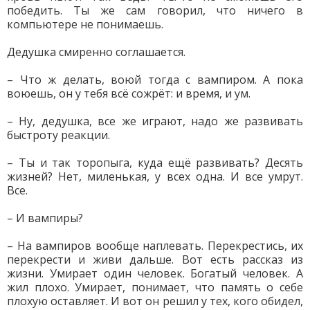
победить. Ты же сам говорил, что ничего в
компьютере не понимаешь.
Дедушка смиренно соглашается.
– Что ж делать, воюй тогда с вампиром. А пока
воюешь, он у тебя всё сожрёт: и время, и ум.
– Ну, дедушка, все же играют, надо же развивать
быстроту реакции.
– Ты и так торопыга, куда ещё развивать? Десять
жизней? Нет, миленькая, у всех одна. И все умрут.
Все.
– И вампиры?
– На вампиров вообще наплевать. Перекрестись, их
перекрести и живи дальше. Вот есть рассказ из
жизни. Умирает один человек. Богатый человек. А
жил плохо. Умирает, понимает, что память о себе
плохую оставляет. И вот он решил у тех, кого обидел,