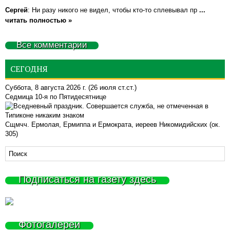
Сергей
: Ни разу никого не видел, чтобы кто-то сплевывал пр
...
читать полностью »
Все комментарии
СЕГОДНЯ
Суббота, 8 августа 2026 г.
(26 июля ст.ст.)
Седмица 10-я по Пятидесятнице
Сщмчч. Ермолая, Ермиппа и Ермократа, иереев Никомидийских (ок.
305)
Подписаться на газету здесь
Фотогалереи