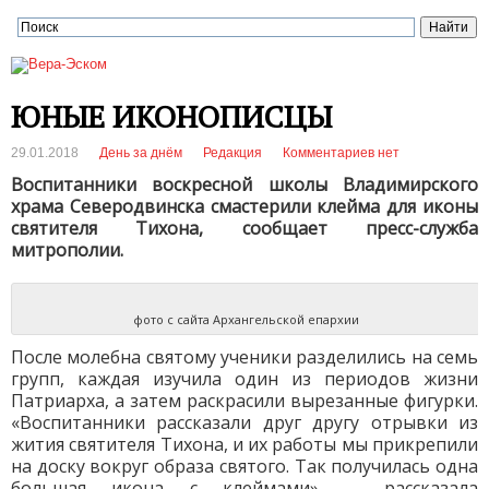
ЮНЫЕ ИКОНОПИСЦЫ
29.01.2018
День за днём
Редакция
Комментариев нет
Воспитанники воскресной школы Владимирского
храма Северодвинска смастерили клейма для иконы
святителя Тихона, сообщает пресс-служба
митрополии.
фото с сайта Архангельской епархии
После молебна святому ученики разделились на семь
групп, каждая изучила один из периодов жизни
Патриарха, а затем раскрасили вырезанные фигурки.
«Воспитанники рассказали друг другу отрывки из
жития святителя Тихона, и их работы мы прикрепили
на доску вокруг образа святого. Так получилась одна
большая икона с клеймами», – рассказала