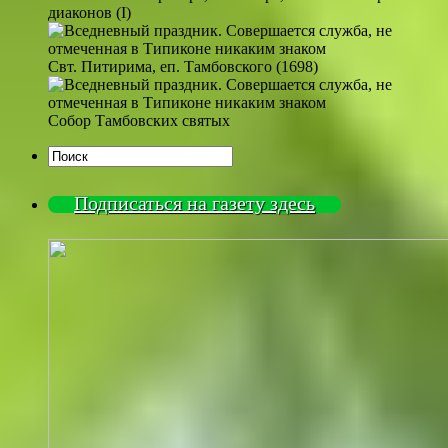
диаконов (I)
Свт. Питирима, еп. Тамбовского (1698)
Собор Тамбовских святых
Подписаться на газету здесь