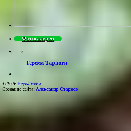
Фотогалереи
Терема Тарноги
© 2026
Вера-Эском
Создание сайта:
Александр Старков