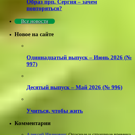
Образ прп. Сергия – зачем
повторяться?
Все новости
Новое на сайте
Одиннадцатый выпуск – Июнь 2026 (№
997)
Деcятый выпуск – Май 2026 (№ 996)
Учиться, чтобы жить
Комментарии
Алексей Иванович
: Опасные и страшные времена