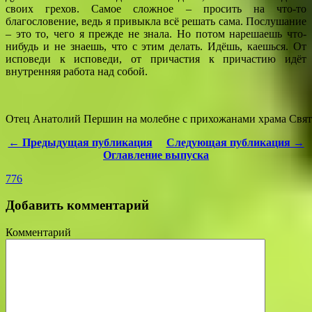
своих грехов. Самое сложное – просить на что-то
благословение, ведь я привыкла всё решать сама. Послушание
– это то, чего я прежде не знала. Но потом нарешаешь что-
нибудь и не знаешь, что с этим делать. Идёшь, каешься. От
исповеди к исповеди, от причастия к причастию идёт
внутренняя работа над собой.
Отец Анатолий Першин на молебне с прихожанами храма Свят
← Предыдущая публикация
Следующая публикация →
Оглавление выпуска
776
Добавить комментарий
Комментарий