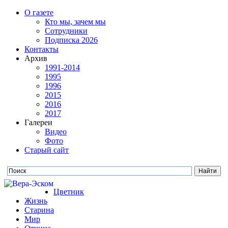
О газете
Кто мы, зачем мы
Сотрудники
Подписка 2026
Контакты
Архив
1991-2014
1995
1996
2015
2016
2017
Галереи
Видео
Фото
Старый сайт
Цветник
Жизнь
Старина
Мир