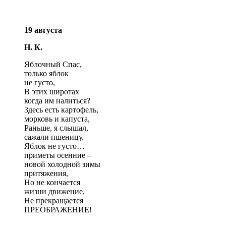
19 августа
Н. К.
Яблочный Спас,
только яблок
не густо,
В этих широтах
когда им налиться?
Здесь есть картофель,
морковь и капуста,
Раньше, я слышал,
сажали пшеницу.
Яблок не густо…
приметы осенние –
новой холодной зимы
притяжения,
Но не кончается
жизни движение,
Не прекращается
ПРЕОБРАЖЕНИЕ!