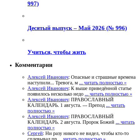
997)
Деcятый выпуск – Май 2026 (№ 996)
Учиться, чтобы жить
Комментарии
Алексей Иванович
: Опасные и страшные времена
наступили... Тревога, м
... читать полностью »
Алексей Иванович
: К выше приведённой статье
появилось несколько недо
... читать полностью »
Алексей Иванович
: ПРАВОСЛАВНЫЙ
КАЛЕНДАРЬ. 1 августа. --- Препод
... читать
полностью »
Алексей Иванович
: ПРАВОСЛАВНЫЙ
КАЛЕНДАРЬ. 2 августа. Пророк Божий
... читать
полностью »
Сергей
: Ни разу никого не видел, чтобы кто-то
сплевывал пр
... читать полностью »