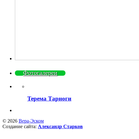
Фотогалереи
Терема Тарноги
© 2026
Вера-Эском
Создание сайта:
Александр Старков