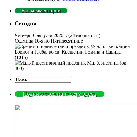
Все комментарии
Сегодня
Четверг, 6 августа 2026 г.
(24 июля ст.ст.)
Седмица 10-я по Пятидесятнице
Мчч. блгвв. князей
Бориса и Глеба, во св. Крещении Романа и Давида
(1015)
Мц. Христины (ок.
300)
Подписаться на газету здесь