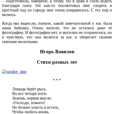
– Подготовила, наверное, к этому. Но в храм я стала ходить
благодаря сыну. Он как-то посоветовал мне сходить в
крестный ход по городу, мне очень понравилось. С тех пор и
молюсь.
Когда мы выросли, поняли, какой замечательной у нас была
наша бабушка. Очень жалели, что не остались даже её
фотографии. И фотографии нет, и могилки не сохранилось, но
я чувствую, что она молится за нас и оберегает своими
святыми молитвами.
Игорь Вавилов
Стихи разных лет
* * *
Лошадь берёт рысь.
Во все четыре ноги.
Знаешь, первая мысль:
«Господи, помоги!
Не больно упасть и встать,
Чтобы любить вновь