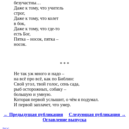
безучастны…
Даже к тому, что учитель
строг,
Даже к тому, что колет
в бок,
Даже к тому, что где-то
есть Бог,
Пятка – носок, пятка –
носок.
* * *
Не так уж много и надо –
на всё про всё, как по Библии:
Свой угол, твой голос, сень сада,
рыб осторожных, собаку –
большую и умную.
Которая первой услышит, о чём я подумал.
И первой заплачет, что умер.
← Предыдущая публикация
Следующая публикация →
Оглавление выпуска