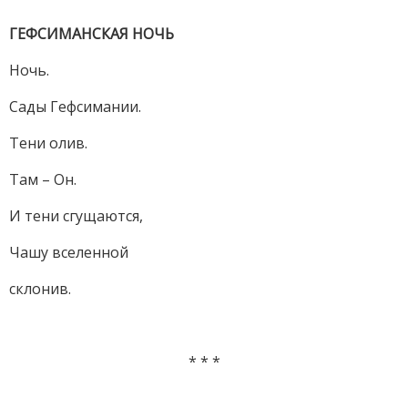
ГЕФСИМАНСКАЯ НОЧЬ
Ночь.
Сады Гефсимании.
Тени олив.
Там – Он.
И тени сгущаются,
Чашу вселенной
склонив.
* * *