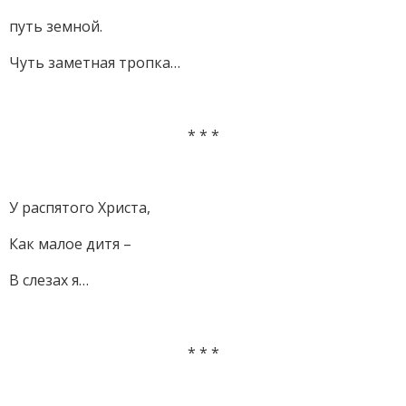
путь земной.
Чуть заметная тропка…
* * *
У распятого Христа,
Как малое дитя –
В слезах я…
* * *