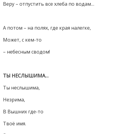
Веру – отпустить все хлеба по водам…
А потом – на полях, где края налегке,
Может, с кем-то
– небесным сводом!
ТЫ НЕСЛЫШИМА…
Ты неслышима,
Незрима,
В Вышних где-то
Твоё имя.