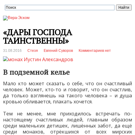
«ДАРЫ ГОСПОДА
ТАИНСТВЕННЫ»
31.08.2016
Стезя
Евгений Суворов
Комментариев нет
В подземной келье
Мало кто может сказать о себе, что он счастливый
человек. Может, кто-то и говорит, что он счастлив,
да только взглянешь на такого человека – и душа
кровью обливается, плакать хочется.
Тем не менее, мне приходилось встречать по-
настоящему счастливых людей, главным образом
среди маленьких детишек, лишённых забот, да ещё
среди монахов, отрёкшихся от всех мирских