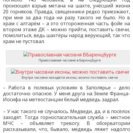
произошёл взрыв метана на шахте, унёсший жизни
20 горняков. Правда, священники редко приезжают,
при мне за два года ни разу такого не было. Но в
храм с алтарём – а это отгороженная часть фойе на
втором этаже ДК – можно прийти, поставить свечи,
помолиться, ведь шахтёры народ верующий, так что
храм не пустовал.
Православная часовня в Баренцбурге
Внутри часовни находятся иконы, можно поставить свечи
– Работа в полевых условиях в Заполярье – дело
достаточно опасное. У меня друга на Земле Франца-
Иосифа на метеостанции белый медведь задрал.
– У нас такого не случалось. Медведи, да, и в посёлок
заходят. Тогда горноспасательная служба – местное
МЧС – объявляет тревогу. В обсерватории
рассказывали, что, бывало, медведь ляжет надолго