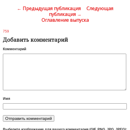
← Предыдущая публикация
Следующая
публикация →
Оглавление выпуска
759
Добавить комментарий
Комментарий
Имя
Выберите изображение для вашего комментария (GIF, PNG, JPG, JPEG):