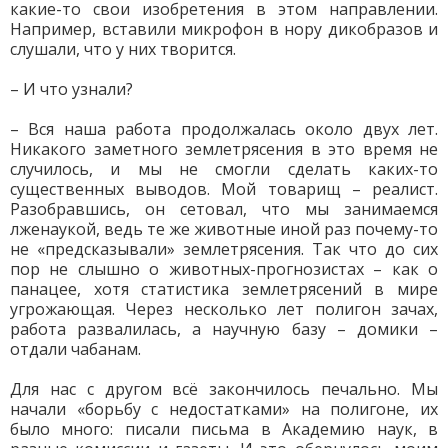
какие-то свои изобретения в этом направлении.
Например, вставили микрофон в нору дикобразов и
слушали, что у них творится.
– И что узнали?
– Вся наша работа продолжалась около двух лет.
Никакого заметного землетрясения в это время не
случилось, и мы не смогли сделать каких-то
существенных выводов. Мой товарищ – реалист.
Разобравшись, он сетовал, что мы занимаемся
лженаукой, ведь те же животные иной раз почему-то
не «предсказывали» землетрясения. Так что до сих
пор не слышно о животных-прогнозистах – как о
панацее, хотя статистика землетрясений в мире
угрожающая. Через несколько лет полигон зачах,
работа развалилась, а научную базу – домики –
отдали чабанам.
Для нас с другом всё закончилось печально. Мы
начали «борьбу с недостатками» на полигоне, их
было много: писали письма в Академию наук, в