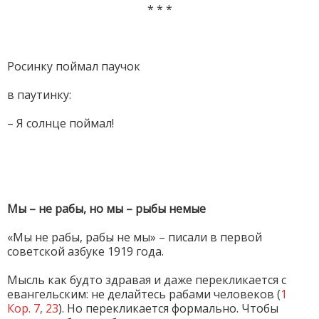
* * *
Росинку поймал паучок
в паутинку:
– Я солнце поймал!
Мы – не рабы, но мы – рыбы немые
«Мы не рабы, рабы не мы» – писали в первой
советской азбуке 1919 года.
Мысль как будто здравая и даже перекликается с
евангельским: не делайтесь рабами человеков (
1
Кор. 7, 23
). Но перекликается формально. Чтобы