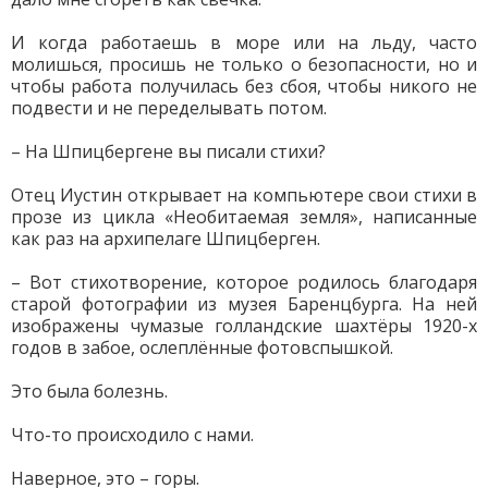
И когда работаешь в море или на льду, часто
молишься, просишь не только о безопасности, но и
чтобы работа получилась без сбоя, чтобы никого не
подвести и не переделывать потом.
– На Шпицбергене вы писали стихи?
Отец Иустин открывает на компьютере свои стихи в
прозе из цикла «Необитаемая земля», написанные
как раз на архипелаге Шпицберген.
– Вот стихотворение, которое родилось благодаря
старой фотографии из музея Баренцбурга. На ней
изображены чумазые голландские шахтёры 1920-х
годов в забое, ослеплённые фотовспышкой.
Это была болезнь.
Что-то происходило с нами.
Наверное, это – горы.