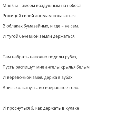
Мне бы – змеем воздушным на небеса!
Рожицей своей ангелам показаться
В облаках бумазейных, и где – не сам,
И тугой бечёвкой земли держаться.
Там набрать наполно подолы рубах,
Пусть распишут мне ангелы крылья белым,
И верёвочкой змея, держа в зубах,
Вниз скользнуть, во вчерашнее тело.
И проснуться б, как держать в кулаке