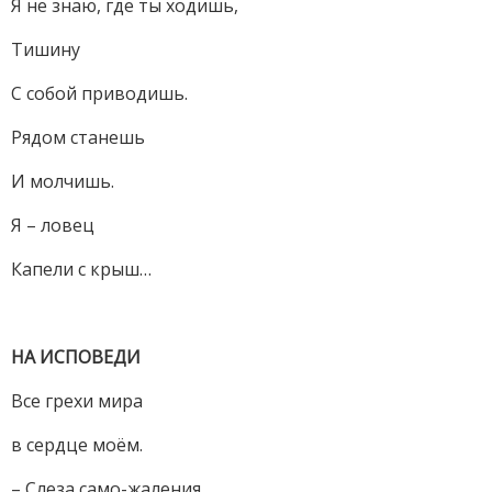
Я не знаю, где ты ходишь,
Тишину
С собой приводишь.
Рядом станешь
И молчишь.
Я – ловец
Капели с крыш…
НА ИСПОВЕДИ
Все грехи мира
в сердце моём.
– Слеза само-жаления…