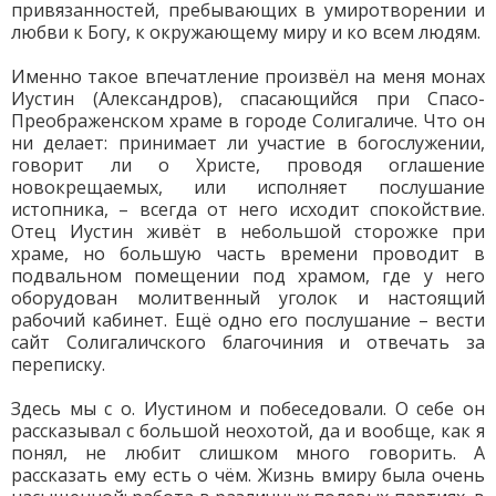
привязанностей, пребывающих в умиротворении и
любви к Богу, к окружающему миру и ко всем людям.
Именно такое впечатление произвёл на меня монах
Иустин (Александров), спасающийся при Спасо-
Преображенском храме в городе Солигаличе. Что он
ни делает: принимает ли участие в богослужении,
говорит ли о Христе, проводя оглашение
новокрещаемых, или исполняет послушание
истопника, – всегда от него исходит спокойствие.
Отец Иустин живёт в небольшой сторожке при
храме, но большую часть времени проводит в
подвальном помещении под храмом, где у него
оборудован молитвенный уголок и настоящий
рабочий кабинет. Ещё одно его послушание – вести
сайт Солигаличского благочиния и отвечать за
переписку.
Здесь мы с о. Иустином и побеседовали. О себе он
рассказывал с большой неохотой, да и вообще, как я
понял, не любит слишком много говорить. А
рассказать ему есть о чём. Жизнь вмиру была очень