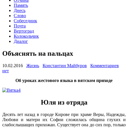
Отчина
Память
Днесь
Слово
Собеседник
Почта
Вертоград
Колокольчик
Диалог
Объяснять на пальцах
10.02.2016
Жизнь
Константин Майбуров
Комментариев
нет
Об уроках жестового языка в вятском приходе
Юля из отряда
Десять лет назад в городе Кирове при храме Веры, Надежды,
Любови и матери их Софии сложилась община глухих и
слабослышащих прихожан. Существует она до сих пор, только