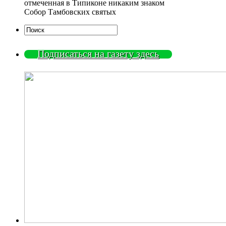
Собор Тамбовских святых
Подписаться на газету здесь