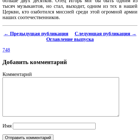
больше двух десятков. Отец Игорь мог бы быть одним из
тысяч музыкантов, но стал, выходит, одним из тех в нашей
Церкви, кто озаботился миссией среди этой огромной армии
наших соотечественников.
← Предыдущая публикация
Следующая публикация →
Оглавление выпуска
748
Добавить комментарий
Комментарий
Имя