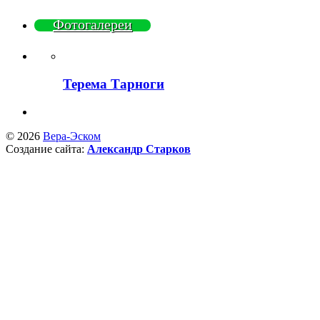
Фотогалереи
Терема Тарноги
© 2026
Вера-Эском
Создание сайта:
Александр Старков