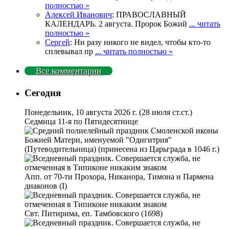
полностью »
Алексей Иванович
: ПРАВОСЛАВНЫЙ
КАЛЕНДАРЬ. 2 августа. Пророк Божий
... читать
полностью »
Сергей
: Ни разу никого не видел, чтобы кто-то
сплевывал пр
... читать полностью »
Все комментарии
Сегодня
Понедельник, 10 августа 2026 г.
(28 июля ст.ст.)
Седмица 11-я по Пятидесятнице
Смоленской иконы
Божией Матери, именуемой "Одигитрия"
(Путеводительница) (принесена из Царьграда в 1046 г.)
Апп. от 70-ти Прохора, Никанора, Тимона и Пармена
диаконов (I)
Свт. Питирима, еп. Тамбовского (1698)