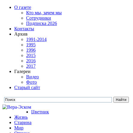
О газете
Кто мы, зачем мы
Сотрудники
Подписка 2026
Контакты
Архив
1991-2014
1995
1996
2015
2016
2017
Галереи
Видео
Фото
Старый сайт
Цветник
Жизнь
Старина
Мир