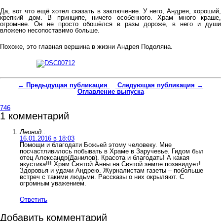
Да, вот что ещё хотел сказать в заключение. У него, Андрея, хороший,
крепкий дом. В принципе, ничего особенного. Храм много краше,
огромнее. Он не просто обошёлся в разы дороже, в него и души
вложено несопоставимо больше.
Похоже, это главная вершина в жизни Андрея Подоляна.
← Предыдущая публикация
Следующая публикация →
Оглавление выпуска
746
1 комментарий
Леонид.
:
16.01.2016 в 18:03
Помощи и благодати Божьей этому человеку. Мне
посчастливилось побывать в Храме в Заручевье. Гидом был
отец Александр(Данилов). Красота и благодать! А какая
акустика!!! Храм Святой Анны на Святой земле позавидует!
Здоровья и удачи Андрею. Журналистам газеты – побольше
встреч с такими людьми. Рассказы о них окрыляют. С
огромным уважением.
Ответить
Добавить комментарий