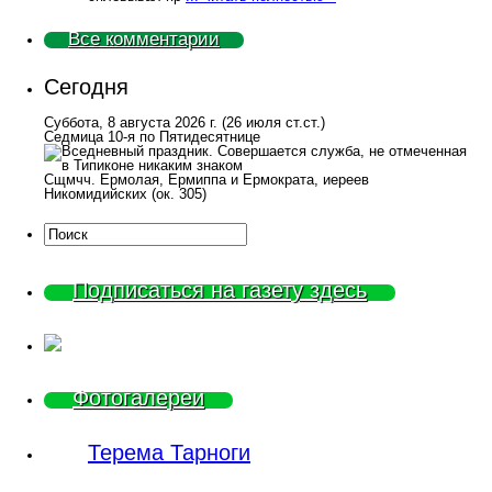
Все комментарии
Сегодня
Суббота, 8 августа 2026 г.
(26 июля ст.ст.)
Седмица 10-я по Пятидесятнице
Сщмчч. Ермолая, Ермиппа и Ермократа, иереев
Никомидийских (ок. 305)
Подписаться на газету здесь
Фотогалереи
Терема Тарноги