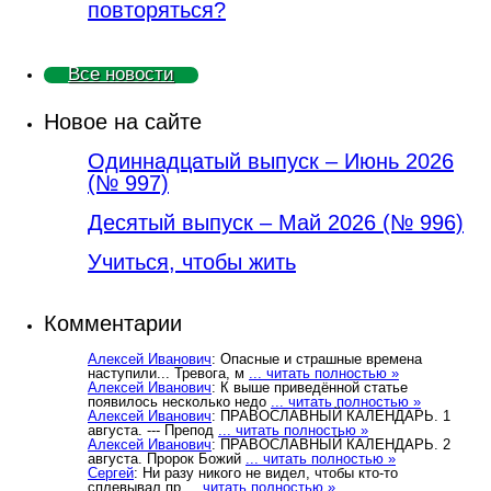
повторяться?
Все новости
Новое на сайте
Одиннадцатый выпуск – Июнь 2026
(№ 997)
Деcятый выпуск – Май 2026 (№ 996)
Учиться, чтобы жить
Комментарии
Алексей Иванович
: Опасные и страшные времена
наступили... Тревога, м
... читать полностью »
Алексей Иванович
: К выше приведённой статье
появилось несколько недо
... читать полностью »
Алексей Иванович
: ПРАВОСЛАВНЫЙ КАЛЕНДАРЬ. 1
августа. --- Препод
... читать полностью »
Алексей Иванович
: ПРАВОСЛАВНЫЙ КАЛЕНДАРЬ. 2
августа. Пророк Божий
... читать полностью »
Сергей
: Ни разу никого не видел, чтобы кто-то
сплевывал пр
... читать полностью »