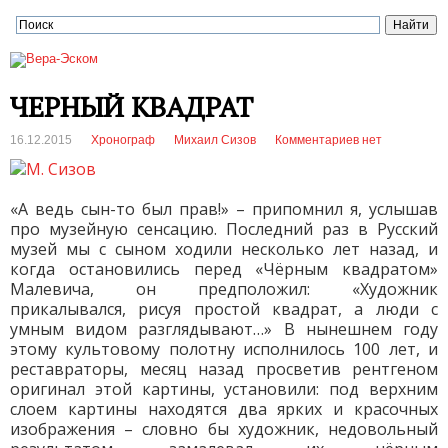
ЧЕРНЫЙ КВАДРАТ
16.12.2015
Хронограф
Михаил Сизов
Комментариев нет
«А ведь сын-то был прав!» – припомнил я, услышав
про музейную сенсацию. Последний раз в Русский
музей мы с сыном ходили несколько лет назад, и
когда остановились перед «Чёрным квадратом»
Малевича, он предположил: «Художник
прикалывался, рисуя простой квадрат, а люди с
умным видом разглядывают…» В нынешнем году
этому культовому полотну исполнилось 100 лет, и
реставраторы, месяц назад просветив рентгеном
оригинал этой картины, установили: под верхним
слоем картины находятся два ярких и красочных
изображения – словно бы художник, недовольный