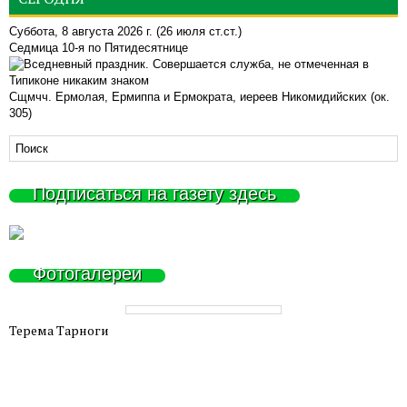
Суббота, 8 августа 2026 г.
(26 июля ст.ст.)
Седмица 10-я по Пятидесятнице
Сщмчч. Ермолая, Ермиппа и Ермократа, иереев Никомидийских (ок.
305)
Подписаться на газету здесь
Фотогалереи
Терема Тарноги