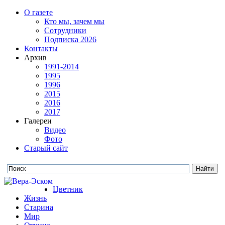
О газете
Кто мы, зачем мы
Сотрудники
Подписка 2026
Контакты
Архив
1991-2014
1995
1996
2015
2016
2017
Галереи
Видео
Фото
Старый сайт
Цветник
Жизнь
Старина
Мир