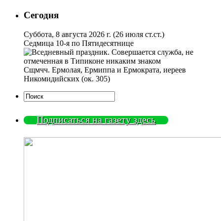
Сегодня
Суббота, 8 августа 2026 г.
(26 июля ст.ст.)
Седмица 10-я по Пятидесятнице
Сщмчч. Ермолая, Ермиппа и Ермократа, иереев
Никомидийских (ок. 305)
Подписаться на газету здесь