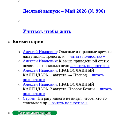
Деcятый выпуск – Май 2026 (№ 996)
Учиться, чтобы жить
Комментарии
Алексей Иванович
: Опасные и страшные времена
наступили... Тревога, м
... читать полностью »
Алексей Иванович
: К выше приведённой статье
появилось несколько недо
... читать полностью »
Алексей Иванович
: ПРАВОСЛАВНЫЙ
КАЛЕНДАРЬ. 1 августа. --- Препод
... читать
полностью »
Алексей Иванович
: ПРАВОСЛАВНЫЙ
КАЛЕНДАРЬ. 2 августа. Пророк Божий
... читать
полностью »
Сергей
: Ни разу никого не видел, чтобы кто-то
сплевывал пр
... читать полностью »
Все комментарии