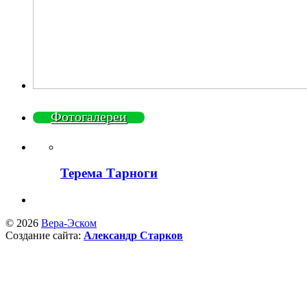
Фотогалереи
Терема Тарноги
© 2026
Вера-Эском
Создание сайта:
Александр Старков