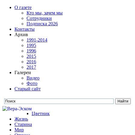
О газете
Кто мы, зачем мы
Сотрудники
Подписка 2026
Контакты
Архив
1991-2014
1995
1996
2015
2016
2017
Галереи
Видео
Фото
Старый сайт
Цветник
Жизнь
Старина
Мир