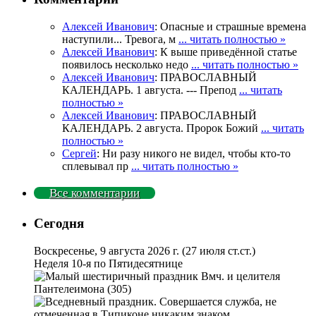
Алексей Иванович
: Опасные и страшные времена
наступили... Тревога, м
... читать полностью »
Алексей Иванович
: К выше приведённой статье
появилось несколько недо
... читать полностью »
Алексей Иванович
: ПРАВОСЛАВНЫЙ
КАЛЕНДАРЬ. 1 августа. --- Препод
... читать
полностью »
Алексей Иванович
: ПРАВОСЛАВНЫЙ
КАЛЕНДАРЬ. 2 августа. Пророк Божий
... читать
полностью »
Сергей
: Ни разу никого не видел, чтобы кто-то
сплевывал пр
... читать полностью »
Все комментарии
Сегодня
Воскресенье, 9 августа 2026 г.
(27 июля ст.ст.)
Неделя 10-я по Пятидесятнице
Вмч. и целителя
Пантелеимона (305)