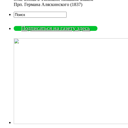
Прп. Германа Аляскинского (1837)
Подписаться на газету здесь