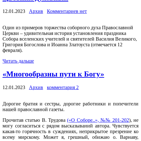
12.01.2023
Архив
Комментариев нет
Один из примеров торжества соборного духа Православной
Церкви – удивительная история установления праздника
Собора вселенских учителей и святителей Василия Великого,
Григория Богослова и Иоанна Златоуста (отмечается 12
февраля).
Читать дальше
«Многообразны пути к Богу»
12.01.2023
Архив
комментария 2
Дорогие братия и сестры, дорогие работники и попечители
нашей православной газеты.
Прочитав статью В. Трудова
(«О Соборе..», №№ 201-202
), не
могу согласиться с рядом высказываний автора. Чувствуется
какая-то горячность в суждениях, неприкрытое презрение ко
всему мирскому. Может я, грешный, обижаю о. Варнаву,