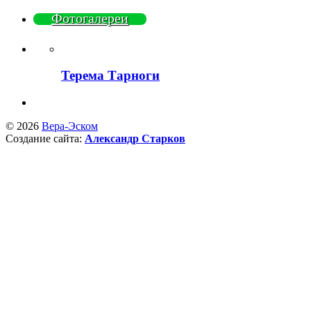
Фотогалереи
Терема Тарноги
© 2026
Вера-Эском
Создание сайта:
Александр Старков