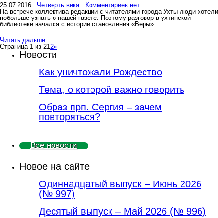
25.07.2016
Четверть века
Комментариев нет
На встрече коллектива редакции с читателями города Ухты люди хотели
побольше узнать о нашей газете. Поэтому разговор в ухтинской
библиотеке начался с истории становления «Веры»…
Читать дальше
Страница 1 из 2
1
2
»
Новости
Как уничтожали Рождество
Тема, о которой важно говорить
Образ прп. Сергия – зачем
повторяться?
Все новости
Новое на сайте
Одиннадцатый выпуск – Июнь 2026
(№ 997)
Деcятый выпуск – Май 2026 (№ 996)