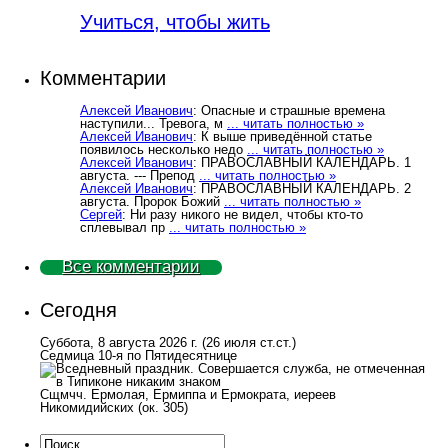
Учиться, чтобы жить
Комментарии
Алексей Иванович
: Опасные и страшные времена
наступили... Тревога, м
... читать полностью »
Алексей Иванович
: К выше приведённой статье
появилось несколько недо
... читать полностью »
Алексей Иванович
: ПРАВОСЛАВНЫЙ КАЛЕНДАРЬ. 1
августа. --- Препод
... читать полностью »
Алексей Иванович
: ПРАВОСЛАВНЫЙ КАЛЕНДАРЬ. 2
августа. Пророк Божий
... читать полностью »
Сергей
: Ни разу никого не видел, чтобы кто-то
сплевывал пр
... читать полностью »
Все комментарии
Сегодня
Суббота, 8 августа 2026 г.
(26 июля ст.ст.)
Седмица 10-я по Пятидесятнице
Сщмчч. Ермолая, Ермиппа и Ермократа, иереев
Никомидийских (ок. 305)