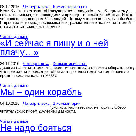
08.12.2016
Четверть века
Комментариев нет
Если бы кто-то сказал: «Я разуверился в людях!» – мы бы дали ему
почитать письма, что приходили и приходят в редакцию «Веры». И этот
человек снова поверил бы в людей. Потому что иначе не могло бы быть.
В простых историях, воспоминаниях, размышлениях наших читателей
открываются такие чистые души!
Читать дальше
«И сейчас я пишу и о ней
плачу…»
24.11.2016
Четверть века
Комментариев нет
Дорогие наши читатели, мы продолжаем вместе с вами разбирать почту,
что приходила в редакцию «Веры» в прошлые годы. Сегодня пришло
время посланий начала 2000-х.
Читать дальше
Мы – один корабль
04.10.2016
Четверть века
1 комментарий
Рукописи, как известно, не горят… Обзор
читательских писем 20-летней давности.
Читать дальше
Не надо бояться