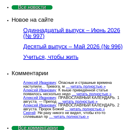
Все новости
Новое на сайте
Одиннадцатый выпуск – Июнь 2026
(№ 997)
Деcятый выпуск – Май 2026 (№ 996)
Учиться, чтобы жить
Комментарии
Алексей Иванович
: Опасные и страшные времена
наступили... Тревога, м
... читать полностью »
Алексей Иванович
: К выше приведённой статье
появилось несколько недо
... читать полностью »
Алексей Иванович
: ПРАВОСЛАВНЫЙ КАЛЕНДАРЬ. 1
августа. --- Препод
... читать полностью »
Алексей Иванович
: ПРАВОСЛАВНЫЙ КАЛЕНДАРЬ. 2
августа. Пророк Божий
... читать полностью »
Сергей
: Ни разу никого не видел, чтобы кто-то
сплевывал пр
... читать полностью »
Все комментарии