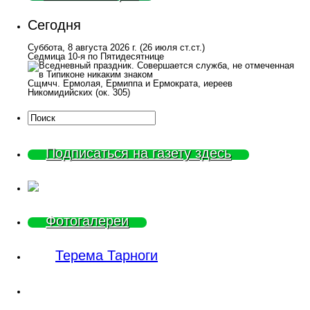
Сегодня
Суббота, 8 августа 2026 г.
(26 июля ст.ст.)
Седмица 10-я по Пятидесятнице
Сщмчч. Ермолая, Ермиппа и Ермократа, иереев
Никомидийских (ок. 305)
Подписаться на газету здесь
Фотогалереи
Терема Тарноги