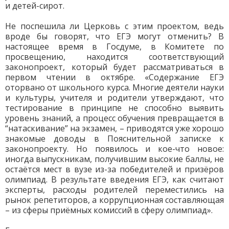
и детей-сирот.
Не поспешила ли Церковь с этим проектом, ведь
вроде бы говорят, что ЕГЭ могут отменить? В
настоящее время в Госдуме, в Комитете по
просвещению, находится соответствующий
законопроект, который будет рассматриваться в
первом чтении в октябре. «Содержание ЕГЭ
оторвано от школьного курса. Многие деятели науки
и культуры, учителя и родители утверждают, что
тестирование в принципе не способно выявить
уровень знаний, а процесс обучения превращается в
“натаскивание” на экзамен, – приводятся уже хорошо
знакомые доводы в Пояснительной записке к
законопроекту. Но появилось и кое-что новое:
иногда выпускникам, получившим высокие баллы, не
остаётся мест в вузе из-за победителей и призёров
олимпиад. В результате введения ЕГЭ, как считают
эксперты, расходы родителей переместились на
рынок репетиторов, а коррупционная составляющая
– из сферы приёмных комиссий в сферу олимпиад».