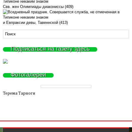
Свв. жен Олимпиады диакониссы (409)
и Евпраксии девы, Тавеннской (413)
Подписаться на газету здесь
Фотогалереи
Терема Тарноги