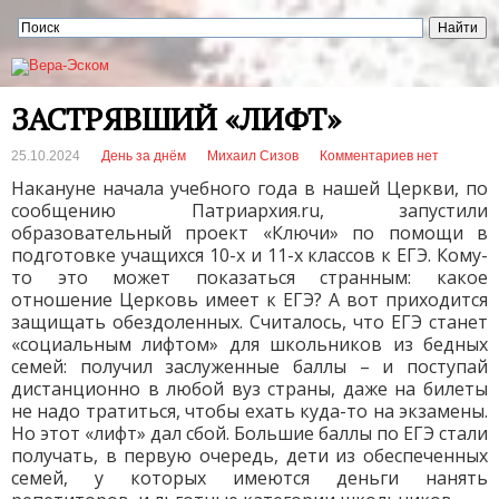
ЗАСТРЯВШИЙ «ЛИФТ»
25.10.2024
День за днём
Михаил Сизов
Комментариев нет
Накануне начала учебного года в нашей Церкви, по
сообщению Патриархия.ru, запустили
образовательный проект «Ключи» по помощи в
подготовке учащихся 10-х и 11-х классов к ЕГЭ. Кому-
то это может показаться странным: какое
отношение Церковь имеет к ЕГЭ? А вот приходится
защищать обездоленных. Считалось, что ЕГЭ станет
«социальным лифтом» для школьников из бедных
семей: получил заслуженные баллы – и поступай
дистанционно в любой вуз страны, даже на билеты
не надо тратиться, чтобы ехать куда-то на экзамены.
Но этот «лифт» дал сбой. Большие баллы по ЕГЭ стали
получать, в первую очередь, дети из обеспеченных
семей, у которых имеются деньги нанять