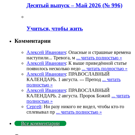
Деcятый выпуск – Май 2026 (№ 996)
Учиться, чтобы жить
Комментарии
Алексей Иванович
: Опасные и страшные времена
наступили... Тревога, м
... читать полностью »
Алексей Иванович
: К выше приведённой статье
появилось несколько недо
... читать полностью »
Алексей Иванович
: ПРАВОСЛАВНЫЙ
КАЛЕНДАРЬ. 1 августа. --- Препод
... читать
полностью »
Алексей Иванович
: ПРАВОСЛАВНЫЙ
КАЛЕНДАРЬ. 2 августа. Пророк Божий
... читать
полностью »
Сергей
: Ни разу никого не видел, чтобы кто-то
сплевывал пр
... читать полностью »
Все комментарии