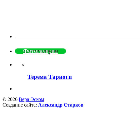
Фотогалереи
Терема Тарноги
© 2026
Вера-Эском
Создание сайта:
Александр Старков