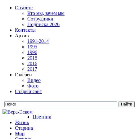
О газете
Кто мы, зачем мы
Сотрудники
Подписка 2026
Контакты
Архив
1991-2014
1995
1996
2015
2016
2017
Галереи
Видео
Фото
Старый сайт
Цветник
Жизнь
Старина
Мир