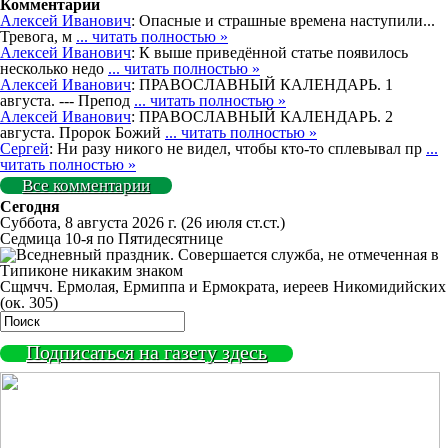
Комментарии
Алексей Иванович
: Опасные и страшные времена наступили...
Тревога, м
... читать полностью »
Алексей Иванович
: К выше приведённой статье появилось
несколько недо
... читать полностью »
Алексей Иванович
: ПРАВОСЛАВНЫЙ КАЛЕНДАРЬ. 1
августа. --- Препод
... читать полностью »
Алексей Иванович
: ПРАВОСЛАВНЫЙ КАЛЕНДАРЬ. 2
августа. Пророк Божий
... читать полностью »
Сергей
: Ни разу никого не видел, чтобы кто-то сплевывал пр
...
читать полностью »
Все комментарии
Сегодня
Суббота, 8 августа 2026 г.
(26 июля ст.ст.)
Седмица 10-я по Пятидесятнице
Сщмчч. Ермолая, Ермиппа и Ермократа, иереев Никомидийских
(ок. 305)
Подписаться на газету здесь