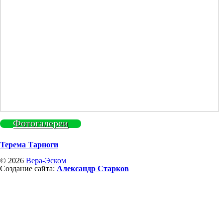
Фотогалереи
Терема Тарноги
© 2026
Вера-Эском
Создание сайта:
Александр Старков