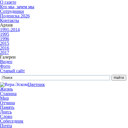
О газете
Кто мы, зачем мы
Сотрудники
Подписка 2026
Контакты
Архив
1991-2014
1995
1996
2015
2016
2017
Галереи
Видео
Фото
Старый сайт
Цветник
Жизнь
Старина
Мир
Отчина
Память
Днесь
Слово
Собеседник
Почта