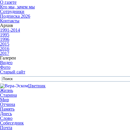
О газете
Кто мы, зачем мы
Сотрудники
Подписка 2026
Контакты
Архив
1991-2014
1995
1996
2015
2016
2017
Галереи
Видео
Фото
Старый сайт
Цветник
Жизнь
Старина
Мир
Отчина
Память
Днесь
Слово
Собеседник
Почта