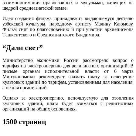
взаимопонимания православных и мусульман, живущих на
щедрой среднеазиатской земле.
Идея создания фильма принадлежит выдающемуся деятелю
узбекской культуры, народному артисту Малику Каюмову.
Фильм снят по благословению и при участии архиепископа
Ташкентского и Среднеазиатского Владимира.
“Дали свет”
Министерство экономики России рассмотрело вопрос о
тарифах на электроэнергию для религиозных организаций. В
письме органам исполнительной власти от 6 марта
Минэкономики рекомендует взимать плату за освещение
культовых зданий по тарифам, установленным для населения,
а не для организаций.
Однако за электроэнергию, используемую для отопления
культовых зданий, плата будет взиматься с религиозных
организаций на общих основаниях.
1500 страниц