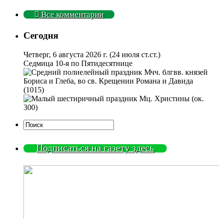
Все комментарии
Сегодня
Четверг, 6 августа 2026 г.
(24 июля ст.ст.)
Седмица 10-я по Пятидесятнице
Мчч. блгвв. князей
Бориса и Глеба, во св. Крещении Романа и Давида
(1015)
Мц. Христины (ок.
300)
Подписаться на газету здесь