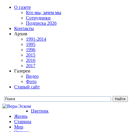
О газете
Кто мы, зачем мы
Сотрудники
Подписка 2026
Контакты
Архив
1991-2014
1995
1996
2015
2016
2017
Галереи
Видео
Фото
Старый сайт
Цветник
Жизнь
Старина
Мир