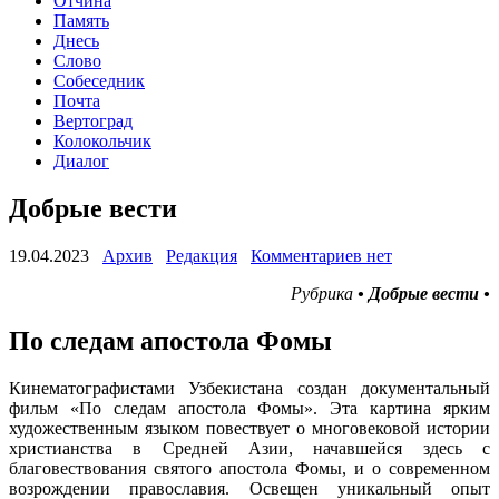
Отчина
Память
Днесь
Слово
Собеседник
Почта
Вертоград
Колокольчик
Диалог
Добрые вести
19.04.2023
Архив
Редакция
Комментариев нет
Рубрика
• Добрые вести •
По следам апостола Фомы
Кинематографистами Узбекистана создан документальный
фильм «По следам апостола Фомы». Эта картина ярким
художественным языком повествует о многовековой истории
христианства в Средней Азии, начавшейся здесь с
благовествования святого апостола Фомы, и о современном
возрождении православия. Освещен уникальный опыт