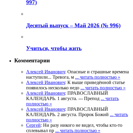
997)
Деcятый выпуск – Май 2026 (№ 996)
Учиться, чтобы жить
Комментарии
Алексей Иванович
: Опасные и страшные времена
наступили... Тревога, м
... читать полностью »
Алексей Иванович
: К выше приведённой статье
появилось несколько недо
... читать полностью »
Алексей Иванович
: ПРАВОСЛАВНЫЙ
КАЛЕНДАРЬ. 1 августа. --- Препод
... читать
полностью »
Алексей Иванович
: ПРАВОСЛАВНЫЙ
КАЛЕНДАРЬ. 2 августа. Пророк Божий
... читать
полностью »
Сергей
: Ни разу никого не видел, чтобы кто-то
сплевывал пр
... читать полностью »