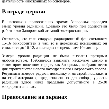
деятельность иностранных миссионеров.
В ограде церкви
В нескольких православных храмах Запорожья проведен
замер уровня радиации. Сделано это было при содействии
работников Запорожской атомной электростанции.
Оказалось, что если снаружи радиационный фон составляет
15-16 микрорентген в час, то в церковных помещениях он
снижается до 10-12, а в алтарях не превышает 10 единиц.
Замеры уровня радиации не были вызваны праздным
любопытством. Требовалось выяснить, насколько удачно в
таком промышленном городе, как Запорожье, выбрано место
для строительства нового кафедрального Покровского собора.
Результаты замеров радуют, поскольку и на стройплощадке, и
на стройматериалах, предназначенных для собора, уровень
радиации вдвое ниже предельно допустимого в 25-30
микрорентген в час.
Православие на экранах