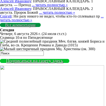
Алексей Иванович
: ПРАВОСЛАВНЫЙ КАЛЕНДАРЬ. 1
августа. --- Препод
... читать полностью »
Алексей Иванович
: ПРАВОСЛАВНЫЙ КАЛЕНДАРЬ. 2
августа. Пророк Божий
... читать полностью »
Сергей
: Ни разу никого не видел, чтобы кто-то сплевывал пр
...
читать полностью »
Все комментарии
Сегодня
Четверг, 6 августа 2026 г.
(24 июля ст.ст.)
Седмица 10-я по Пятидесятнице
Мчч. блгвв. князей Бориса и
Глеба, во св. Крещении Романа и Давида (1015)
Мц. Христины (ок. 300)
Подписаться на газету здесь