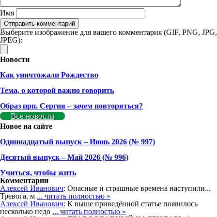
Имя
Выберите изображение для вашего комментария (GIF, PNG, JPG,
JPEG):
Новости
Как уничтожали Рождество
Тема, о которой важно говорить
Образ прп. Сергия – зачем повторяться?
Все новости
Новое на сайте
Одиннадцатый выпуск – Июнь 2026 (№ 997)
Деcятый выпуск – Май 2026 (№ 996)
Учиться, чтобы жить
Комментарии
Алексей Иванович
: Опасные и страшные времена наступили...
Тревога, м
... читать полностью »
Алексей Иванович
: К выше приведённой статье появилось
несколько недо
... читать полностью »