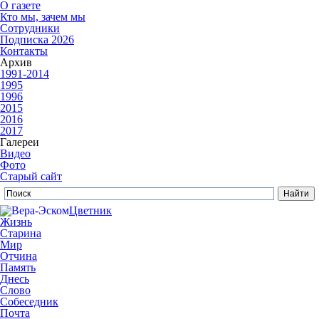
О газете
Кто мы, зачем мы
Сотрудники
Подписка 2026
Контакты
Архив
1991-2014
1995
1996
2015
2016
2017
Галереи
Видео
Фото
Старый сайт
Цветник
Жизнь
Старина
Мир
Отчина
Память
Днесь
Слово
Собеседник
Почта