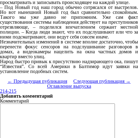
просматривать и записывать происходящее на каждой улице.
– Под Новый год наш город обычно сотрясался от выстрелов.
Но вот нынешний Новый год был сравнительно спокойным.
Такого мы уже давно не припомним. Уже сам факт
существования системы наблюдения действует на преступников
отрезвляюще, – поделился впечатлением сержант местной
полиции. – Когда люди знают, что их подслушивают или что за
ними подсматривают, они ведут себя совсем иначе.
Незначительных изменений в системе вполне достаточно, чтобы
перенести фокус сенсоров на подслушивание разговоров в
домах, а видеокамеры нацелить на окна частных домов и
квартир вместо улиц.
Народ быстро привык к присутствию надзирающего ока, пишут
“Известия”. Со всей Америки в Балтимор идут заявки на
установление подобных систем.
← Предыдущая публикация
Следующая публикация →
Оглавление выпуска
214-215
Добавить комментарий
Комментарий