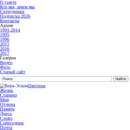
О газете
Кто мы, зачем мы
Сотрудники
Подписка 2026
Контакты
Архив
1991-2014
1995
1996
2015
2016
2017
Галереи
Видео
Фото
Старый сайт
Цветник
Жизнь
Старина
Мир
Отчина
Память
Днесь
Слово
Собеседник
Почта