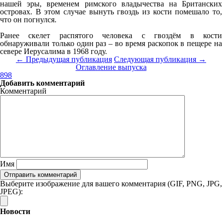
нашей эры, временем римского владычества на Британских
островах. В этом случае вынуть гвоздь из кости помешало то,
что он погнулся.
Ранее скелет распятого человека с гвоздём в кости
обнаруживали только один раз – во время раскопок в пещере на
севере Иерусалима в 1968 году.
← Предыдущая публикация
Следующая публикация →
Оглавление выпуска
898
Добавить комментарий
Комментарий
Имя
Выберите изображение для вашего комментария (GIF, PNG, JPG,
JPEG):
Новости