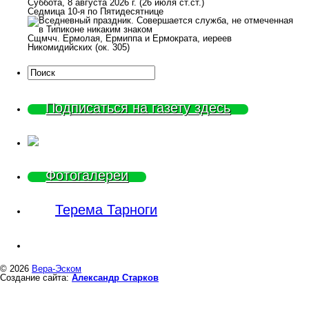
Суббота, 8 августа 2026 г.
(26 июля ст.ст.)
Седмица 10-я по Пятидесятнице
Сщмчч. Ермолая, Ермиппа и Ермократа, иереев
Никомидийских (ок. 305)
Подписаться на газету здесь
Фотогалереи
Терема Тарноги
© 2026
Вера-Эском
Создание сайта:
Александр Старков