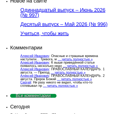
Новое на сайте
Одиннадцатый выпуск – Июнь 2026
(№ 997)
Деcятый выпуск – Май 2026 (№ 996)
Учиться, чтобы жить
Комментарии
Алексей Иванович
: Опасные и страшные времена
наступили... Тревога, м
... читать полностью »
Алексей Иванович
: К выше приведённой статье
появилось несколько недо
... читать полностью »
Алексей Иванович
: ПРАВОСЛАВНЫЙ КАЛЕНДАРЬ. 1
августа. --- Препод
... читать полностью »
Алексей Иванович
: ПРАВОСЛАВНЫЙ КАЛЕНДАРЬ. 2
августа. Пророк Божий
... читать полностью »
Сергей
: Ни разу никого не видел, чтобы кто-то
сплевывал пр
... читать полностью »
Все комментарии
Сегодня