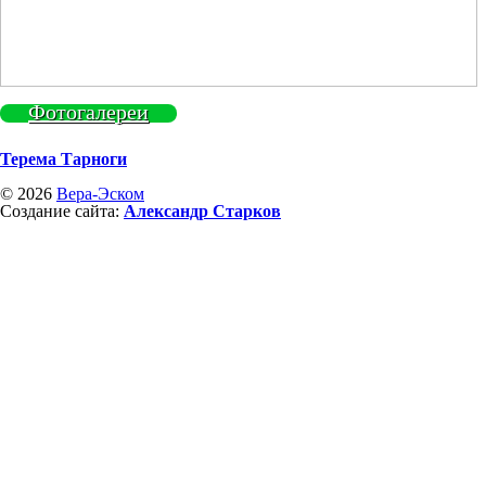
Фотогалереи
Терема Тарноги
© 2026
Вера-Эском
Создание сайта:
Александр Старков