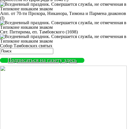
Апп. от 70-ти Прохора, Никанора, Тимона и Пармена диаконов
(I)
Свт. Питирима, еп. Тамбовского (1698)
Собор Тамбовских святых
Подписаться на газету здесь