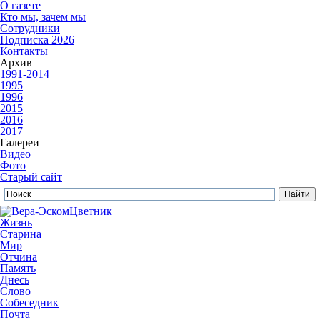
О газете
Кто мы, зачем мы
Сотрудники
Подписка 2026
Контакты
Архив
1991-2014
1995
1996
2015
2016
2017
Галереи
Видео
Фото
Старый сайт
Цветник
Жизнь
Старина
Мир
Отчина
Память
Днесь
Слово
Собеседник
Почта