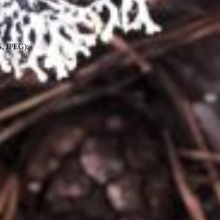
, JPEG):