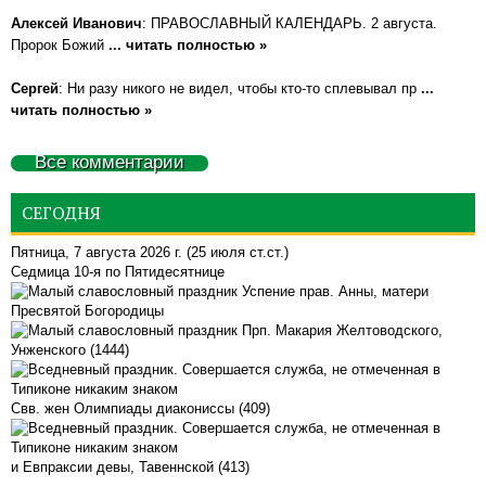
Алексей Иванович
: ПРАВОСЛАВНЫЙ КАЛЕНДАРЬ. 2 августа.
Пророк Божий
... читать полностью »
Сергей
: Ни разу никого не видел, чтобы кто-то сплевывал пр
...
читать полностью »
Все комментарии
СЕГОДНЯ
Пятница, 7 августа 2026 г.
(25 июля ст.ст.)
Седмица 10-я по Пятидесятнице
Успение прав. Анны, матери
Пресвятой Богородицы
Прп. Макария Желтоводского,
Унженского (1444)
Свв. жен Олимпиады диакониссы (409)
и Евпраксии девы, Тавеннской (413)