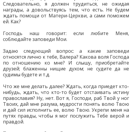
Следовательно, я должен трудиться, не ожидая
награды, а довольствуясь тем, что есть. Не будем
ждать помощи от Матери-Церкви, а сами поможем
ей. Как?
Господь наш говорит: если любите Меня,
соблюдайте заповеди Мои.
Задаю следующий вопрос: а какие заповеди
относятся лично к тебе, Валера? Какова воля Господа
по отношению ко мне? И слышу, приобретайте
друзей; блаженны нищие духом; не судите да не
судимы будете и т.д.
Что же мне делать далее? Ждать, когда приедет кто-
нибудь, ждать, что кто-то будет отстаивать истину
православия? Ну, нет. Вот я, Господи, раб Твой у ног
Твоих, дай мне разума, мудрости понять волю Твою
и дай сил исполнить ее, волю Твою. Укрепи меня на
путях правды, чтобы я мог послужить Тебе верой и
правдой.