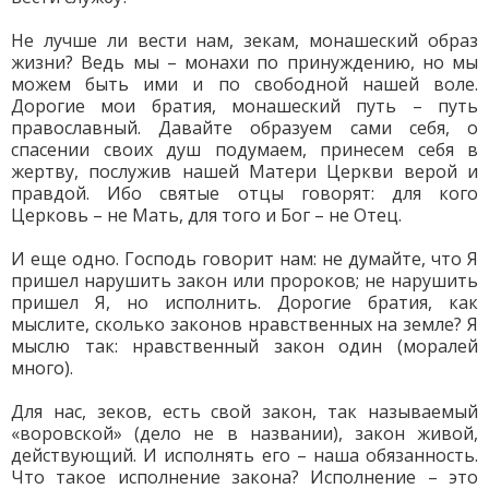
Не лучше ли вести нам, зекам, монашеский образ
жизни? Ведь мы – монахи по принуждению, но мы
можем быть ими и по свободной нашей воле.
Дорогие мои братия, монашеский путь – путь
православный. Давайте образуем сами себя, о
спасении своих душ подумаем, принесем себя в
жертву, послужив нашей Матери Церкви верой и
правдой. Ибо святые отцы говорят: для кого
Церковь – не Мать, для того и Бог – не Отец.
И еще одно. Господь говорит нам: не думайте, что Я
пришел нарушить закон или пророков; не нарушить
пришел Я, но исполнить. Дорогие братия, как
мыслите, сколько законов нравственных на земле? Я
мыслю так: нравственный закон один (моралей
много).
Для нас, зеков, есть свой закон, так называемый
«воровской» (дело не в названии), закон живой,
действующий. И исполнять его – наша обязанность.
Что такое исполнение закона? Исполнение – это