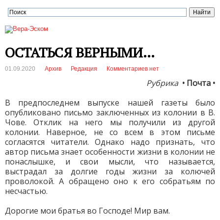
ОСТАТЬСЯ ВЕРНЫМИ…
01.09.2020
Архив
Редакция
Комментариев нет
Рубрика
• Почта •
В предпоследнем выпуске нашей газеты было
опубликовано письмо заключенных из колонии в B.
Чове. Отклик на него мы получили из другой
колонии. Наверное, не со всем в этом письме
согласятся читатели. Однако надо признать, что
автор письма знает особенности жизни в колонии не
понаслышке, и свои мысли, что называется,
выстрадал за долгие годы жизни за колючей
проволокой. А обращено оно к его собратьям по
несчастью.
Дорогие мои братья во Господе! Мир вам.