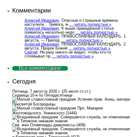
Комментарии
Алексей Иванович
: Опасные и страшные времена
наступили... Тревога, м
... читать полностью »
Алексей Иванович
: К выше приведённой статье
появилось несколько недо
... читать полностью »
Алексей Иванович
: ПРАВОСЛАВНЫЙ КАЛЕНДАРЬ. 1
августа. --- Препод
... читать полностью »
Алексей Иванович
: ПРАВОСЛАВНЫЙ КАЛЕНДАРЬ. 2
августа. Пророк Божий
... читать полностью »
Сергей
: Ни разу никого не видел, чтобы кто-то
сплевывал пр
... читать полностью »
Все комментарии
Сегодня
Пятница, 7 августа 2026 г.
(25 июля ст.ст.)
Седмица 10-я по Пятидесятнице
Успение прав. Анны, матери
Пресвятой Богородицы
Прп. Макария
Желтоводского, Унженского (1444)
Свв. жен Олимпиады диакониссы (409)
и Евпраксии девы, Тавеннской (413)