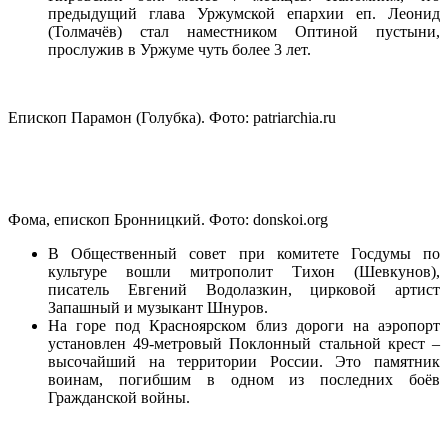
предыдущий глава Уржумской епархии еп. Леонид
(Толмачёв) стал наместником Оптиной пустыни,
прослужив в Уржуме чуть более 3 лет.
Епископ Парамон (Голубка). Фото: patriarchia.ru
Фома, епископ Бронницкий. Фото: donskoi.org
В Общественный совет при комитете Госдумы по
культуре вошли митрополит Тихон (Шевкунов),
писатель Евгений Водолазкин, цирковой артист
Запашный и музыкант Шнуров.
На горе под Красноярском близ дороги на аэропорт
установлен 49-метровый Поклонный стальной крест –
высочайший на территории России. Это памятник
воинам, погибшим в одном из последних боёв
Гражданской войны.