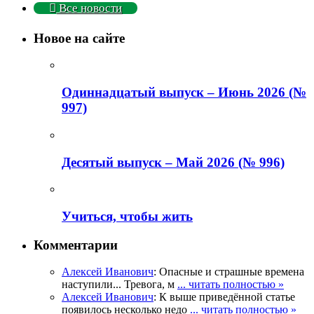
Все новости
Новое на сайте
Одиннадцатый выпуск – Июнь 2026 (№
997)
Деcятый выпуск – Май 2026 (№ 996)
Учиться, чтобы жить
Комментарии
Алексей Иванович
: Опасные и страшные времена
наступили... Тревога, м
... читать полностью »
Алексей Иванович
: К выше приведённой статье
появилось несколько недо
... читать полностью »