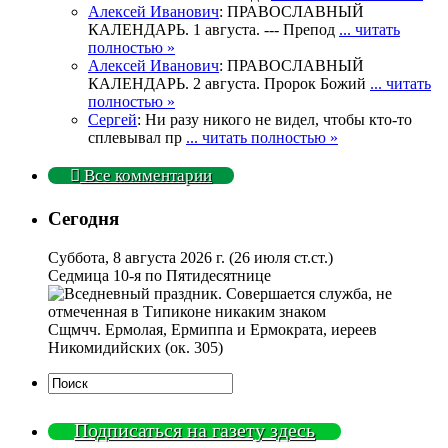
Алексей Иванович
: ПРАВОСЛАВНЫЙ
КАЛЕНДАРЬ. 1 августа. --- Препод
... читать
полностью »
Алексей Иванович
: ПРАВОСЛАВНЫЙ
КАЛЕНДАРЬ. 2 августа. Пророк Божий
... читать
полностью »
Сергей
: Ни разу никого не видел, чтобы кто-то
сплевывал пр
... читать полностью »
Все комментарии
Сегодня
Суббота, 8 августа 2026 г.
(26 июля ст.ст.)
Седмица 10-я по Пятидесятнице
Сщмчч. Ермолая, Ермиппа и Ермократа, иереев
Никомидийских (ок. 305)
Подписаться на газету здесь