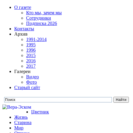
О газете
Кто мы, зачем мы
Сотрудники
Подписка 2026
Контакты
Архив
1991-2014
1995
1996
2015
2016
2017
Галереи
Видео
Фото
Старый сайт
Цветник
Жизнь
Старина
Мир